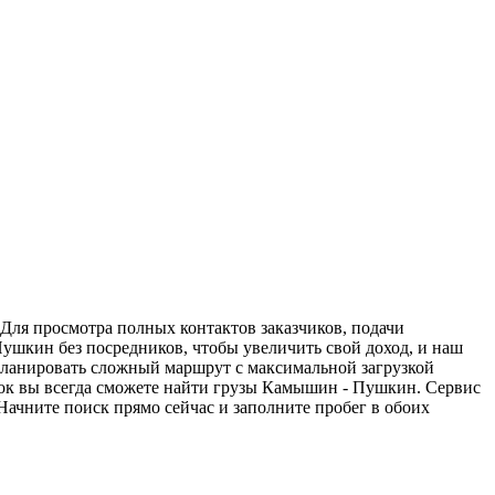
Для просмотра полных контактов заказчиков, подачи
Пушкин без посредников, чтобы увеличить свой доход, и наш
спланировать сложный маршрут с максимальной загрузкой
ок вы всегда сможете найти грузы Камышин - Пушкин. Сервис
Начните поиск прямо сейчас и заполните пробег в обоих