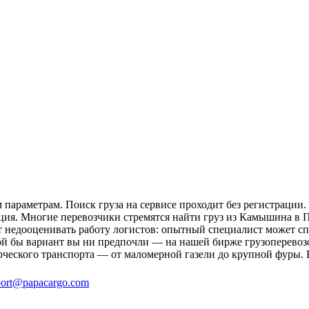
араметрам. Поиск груза на сервисе проходит без регистрации. 
ация. Многие перевозчики стремятся найти груз из Камышина в 
ит недооценивать работу логистов: опытный специалист может 
ой бы вариант вы ни предпочли — на нашей бирже грузоперевоз
рческого транспорта — от маломерной газели до крупной фуры. 
ort@papacargo.com