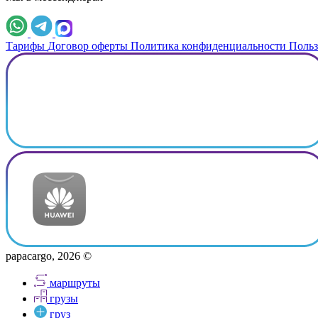
Тарифы
Договор оферты
Политика конфиденциальности
Польз
papacargo, 2026 ©
маршруты
грузы
груз