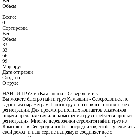
Вес
Объем
Всего:
0
Сортировка
Вес
Объем
33
33
66
99
Маршрут
Дата отправки
Создано
О грузе
НАЙТИ ГРУЗ из Камышина в Северодвинск
Вы можете быстро найти груз Камышин - Северодвинск по
заданным параметрам. Поиск груза на сервисе проходит без
регистрации. Для просмотра полных контактов заказчиков,
подачи предложения или размещения груза требуется простая
регистрация. Многие перевозчики стремятся найти груз из
Камышина в Северодвинск без посредников, чтобы увеличить
свой доход, и наш сервис напрямую соединяет вас с