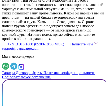
клиентами. При этом не стоит недооценивать работу
логистов: опытный специалист может спланировать сложный
маршрут с максимальной загрузкой машины, что в итоге
также повышает вашу прибыльность. Какой бы вариант вы ни
предпочли — на нашей бирже грузоперевозок вы всегда
сможете найти грузы Камышин - Северодвинск. Сервис
поиска грузов эффективно подбирает заказы для любого
коммерческого транспорта — от маломерной газели до
крупной фуры. Начните поиск прямо сейчас и заполните
пробег в обоих направлениях.
+7 913 318 1000 (05:00-18:00 МСК)
Написать нам
support@papacargo.com
Мы в мессенджерах
Тарифы
Договор оферты
Политика конфиденциальности
Пользовательское соглашение