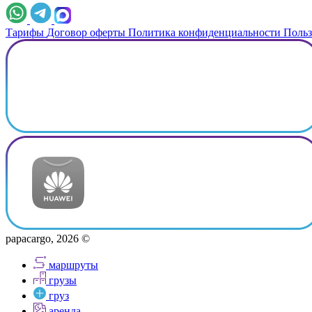
Тарифы
Договор оферты
Политика конфиденциальности
Польз
papacargo, 2026 ©
маршруты
грузы
груз
аренда