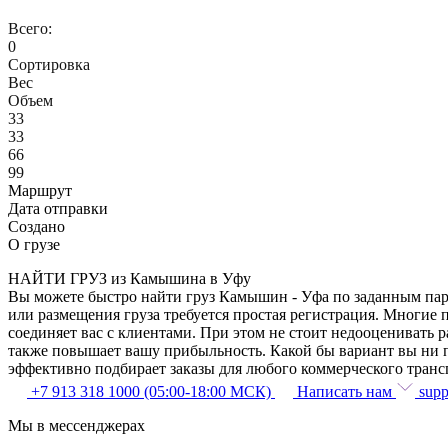
Всего:
0
Сортировка
Вес
Объем
33
33
66
99
Маршрут
Дата отправки
Создано
О грузе
НАЙТИ ГРУЗ из Камышина в Уфу
Вы можете быстро найти груз Камышин - Уфа по заданным пара
или размещения груза требуется простая регистрация. Многие 
соединяет вас с клиентами. При этом не стоит недооценивать
также повышает вашу прибыльность. Какой бы вариант вы ни 
эффективно подбирает заказы для любого коммерческого транс
+7 913 318 1000 (05:00-18:00 МСК)
Написать нам
supp
Мы в мессенджерах