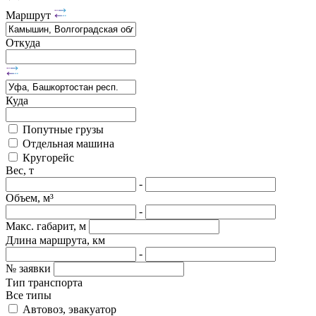
Маршрут
Откуда
Куда
Попутные грузы
Отдельная машина
Кругорейс
Вес, т
-
Объем, м³
-
Макс. габарит, м
Длина маршрута, км
-
№ заявки
Тип транспорта
Все типы
Автовоз, эвакуатор