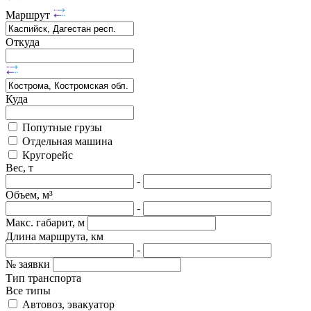
Маршрут
Откуда
Куда
Попутные грузы
Отдельная машина
Кругорейс
Вес, т
-
Объем, м³
-
Макс. габарит, м
Длина маршрута, км
-
№ заявки
Тип транспорта
Все типы
Автовоз, эвакуатор