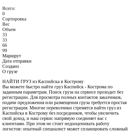
Всего:
0
Сортировка
Вес
Объем
33
33
66
99
Маршрут
Дата отправки
Создано
О грузе
НАЙТИ ГРУЗ из Каспийска в Кострому
Вы можете быстро найти груз Каспийск - Кострома по
заданным параметрам. Поиск груза на сервисе проходит без
регистрации. Для просмотра полных контактов заказчиков,
подачи предложения или размещения груза требуется простая
регистрация. Многие перевозчики стремятся найти груз из
Каспийска в Кострому без посредников, чтобы увеличить
свой доход, и наш сервис напрямую соединяет вас с
клиентами. При этом не стоит недооценивать работу
логистов: опытный специалист может спланировать сложный