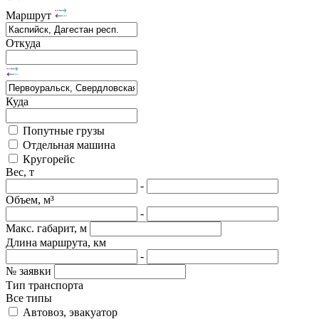
Маршрут
Откуда
Куда
Попутные грузы
Отдельная машина
Кругорейс
Вес, т
-
Объем, м³
-
Макс. габарит, м
Длина маршрута, км
-
№ заявки
Тип транспорта
Все типы
Автовоз, эвакуатор