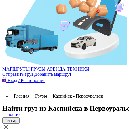
МАРШРУТЫ
ГРУЗЫ
АРЕНДА ТЕХНИКИ
Отправить груз
Добавить маршрут
Вход / Регистрация
Главная
Грузы
Каспийск - Первоуральск
Найти груз из Каспийска в Первоураль
На карте
Фильтр