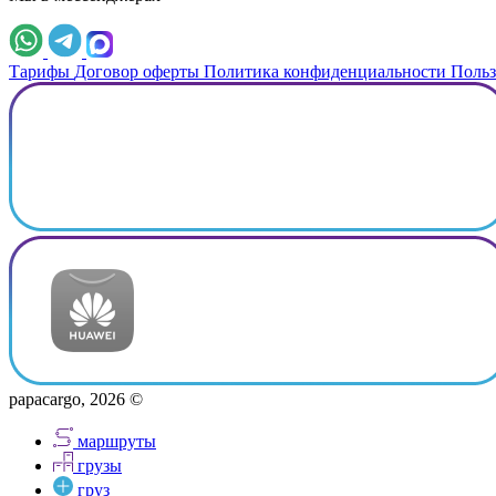
Тарифы
Договор оферты
Политика конфиденциальности
Польз
papacargo, 2026 ©
маршруты
грузы
груз