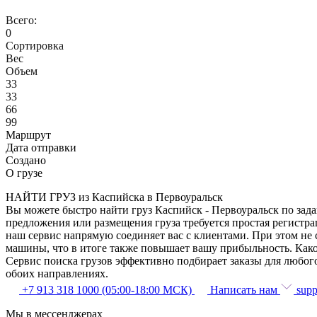
Всего:
0
Сортировка
Вес
Объем
33
33
66
99
Маршрут
Дата отправки
Создано
О грузе
НАЙТИ ГРУЗ из Каспийска в Первоуральск
Вы можете быстро найти груз Каспийск - Первоуральск по зада
предложения или размещения груза требуется простая регистра
наш сервис напрямую соединяет вас с клиентами. При этом не
машины, что в итоге также повышает вашу прибыльность. Како
Сервис поиска грузов эффективно подбирает заказы для любог
обоих направлениях.
+7 913 318 1000 (05:00-18:00 МСК)
Написать нам
supp
Мы в мессенджерах