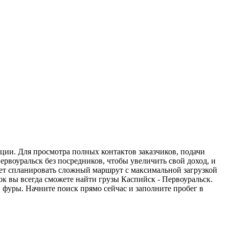
ации. Для просмотра полных контактов заказчиков, подачи
ервоуральск без посредников, чтобы увеличить свой доход, и
жет спланировать сложный маршрут с максимальной загрузкой
к вы всегда сможете найти грузы Каспийск - Первоуральск.
 фуры. Начните поиск прямо сейчас и заполните пробег в