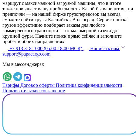
маршрут с максимальной загрузкой машины, что в итоге
также повышает вашу прибыльность. Какой бы вариант вы ни
предпочли — на нашей бирже грузоперевозок вы всегда
сможете найти грузы Каспийск - Волгоград. Сервис поиска
грузов эффективно подбирает заказы для любого
коммерческого транспорта — от маломерной газели до
крупной фуры. Начните поиск прямо сейчас и заполните
пробег в обоих направлениях.
+7 913 318 1000 (05:00-18:00 МСК)
Написать нам
support@papacargo.com
Мы в мессенджерах
Тарифы
Договор оферты
Политика конфиденциальности
Пользовательское соглашение