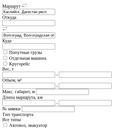
Маршрут
Откуда
Куда
Попутные грузы
Отдельная машина
Кругорейс
Вес, т
-
Объем, м³
-
Макс. габарит, м
Длина маршрута, км
-
№ заявки
Тип транспорта
Все типы
Автовоз, эвакуатор