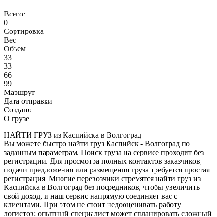
Всего:
0
Сортировка
Вес
Объем
33
33
66
99
Маршрут
Дата отправки
Создано
О грузе
НАЙТИ ГРУЗ из Каспийска в Волгоград
Вы можете быстро найти груз Каспийск - Волгоград по
заданным параметрам. Поиск груза на сервисе проходит без
регистрации. Для просмотра полных контактов заказчиков,
подачи предложения или размещения груза требуется простая
регистрация. Многие перевозчики стремятся найти груз из
Каспийска в Волгоград без посредников, чтобы увеличить
свой доход, и наш сервис напрямую соединяет вас с
клиентами. При этом не стоит недооценивать работу
логистов: опытный специалист может спланировать сложный