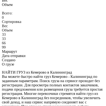
Вес
Объем
Всего:
0
Сортировка
Вес
Объем
33
33
66
99
Маршрут
Дата отправки
Создано
О грузе
НАЙТИ ГРУЗ из Кемерово в Калининград
Вы можете быстро найти груз Кемерово - Калининград по
заданным параметрам. Поиск груза на сервисе проходит без
регистрации. Для просмотра полных контактов заказчиков,
подачи предложения или размещения груза требуется простая
регистрация. Многие перевозчики стремятся найти груз из
Кемерово в Калининград без посредников, чтобы увеличить
свой доход, и наш сервис напрямую соединяет вас с