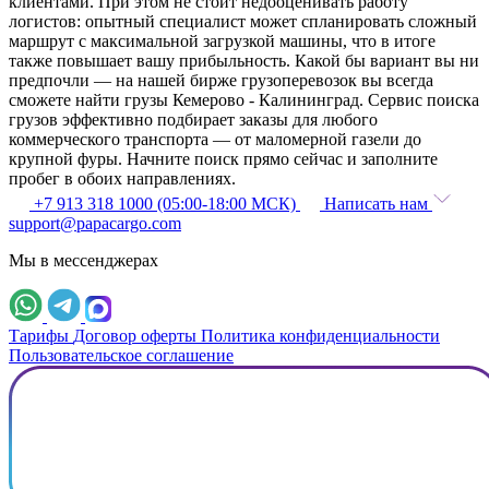
клиентами. При этом не стоит недооценивать работу
логистов: опытный специалист может спланировать сложный
маршрут с максимальной загрузкой машины, что в итоге
также повышает вашу прибыльность. Какой бы вариант вы ни
предпочли — на нашей бирже грузоперевозок вы всегда
сможете найти грузы Кемерово - Калининград. Сервис поиска
грузов эффективно подбирает заказы для любого
коммерческого транспорта — от маломерной газели до
крупной фуры. Начните поиск прямо сейчас и заполните
пробег в обоих направлениях.
+7 913 318 1000 (05:00-18:00 МСК)
Написать нам
support@papacargo.com
Мы в мессенджерах
Тарифы
Договор оферты
Политика конфиденциальности
Пользовательское соглашение