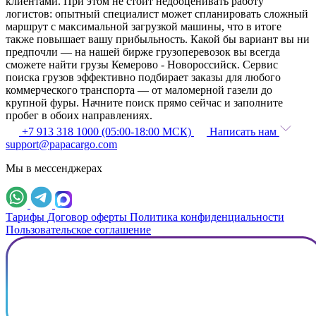
клиентами. При этом не стоит недооценивать работу
логистов: опытный специалист может спланировать сложный
маршрут с максимальной загрузкой машины, что в итоге
также повышает вашу прибыльность. Какой бы вариант вы ни
предпочли — на нашей бирже грузоперевозок вы всегда
сможете найти грузы Кемерово - Новороссийск. Сервис
поиска грузов эффективно подбирает заказы для любого
коммерческого транспорта — от маломерной газели до
крупной фуры. Начните поиск прямо сейчас и заполните
пробег в обоих направлениях.
+7 913 318 1000 (05:00-18:00 МСК)
Написать нам
support@papacargo.com
Мы в мессенджерах
Тарифы
Договор оферты
Политика конфиденциальности
Пользовательское соглашение