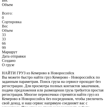
Вес
Объем
Всего:
0
Сортировка
Вес
Объем
33
33
66
99
Маршрут
Дата отправки
Создано
О грузе
НАЙТИ ГРУЗ из Кемерово в Новороссийск
Вы можете быстро найти груз Кемерово - Новороссийск по
заданным параметрам. Поиск груза на сервисе проходит без
регистрации. Для просмотра полных контактов заказчиков,
подачи предложения или размещения груза требуется простая
регистрация. Многие перевозчики стремятся найти груз из
Кемерово в Новороссийск без посредников, чтобы увеличить
свой доход, и наш сервис напрямую соединяет вас с