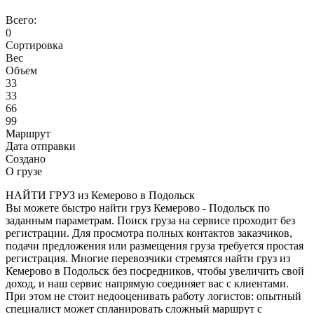
Всего:
0
Сортировка
Вес
Объем
33
33
66
99
Маршрут
Дата отправки
Создано
О грузе
НАЙТИ ГРУЗ из Кемерово в Подольск
Вы можете быстро найти груз Кемерово - Подольск по
заданным параметрам. Поиск груза на сервисе проходит без
регистрации. Для просмотра полных контактов заказчиков,
подачи предложения или размещения груза требуется простая
регистрация. Многие перевозчики стремятся найти груз из
Кемерово в Подольск без посредников, чтобы увеличить свой
доход, и наш сервис напрямую соединяет вас с клиентами.
При этом не стоит недооценивать работу логистов: опытный
специалист может спланировать сложный маршрут с