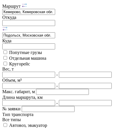
Маршрут
Откуда
Куда
Попутные грузы
Отдельная машина
Кругорейс
Вес, т
-
Объем, м³
-
Макс. габарит, м
Длина маршрута, км
-
№ заявки
Тип транспорта
Все типы
Автовоз, эвакуатор