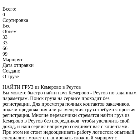
Всего:
0
Сортировка
Вес
Объем
33
33
66
99
Маршрут
Дата отправки
Создано
О грузе
НАЙТИ ГРУЗ из Кемерово в Реутов
Вы можете быстро найти груз Кемерово - Реутов по заданным
параметрам. Поиск груза на сервисе проходит без
регистрации. Для просмотра полных контактов заказчиков,
подачи предложения или размещения груза требуется простая
регистрация. Многие перевозчики стремятся найти груз из
Кемерово в Реутов без посредников, чтобы увеличить свой
доход, и наш сервис напрямую соединяет вас с клиентами.
При этом не стоит недооценивать работу логистов: опытный
специалист может спланировать сложный маршрут с