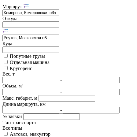
Маршрут
Откуда
Куда
Попутные грузы
Отдельная машина
Кругорейс
Вес, т
-
Объем, м³
-
Макс. габарит, м
Длина маршрута, км
-
№ заявки
Тип транспорта
Все типы
Автовоз, эвакуатор