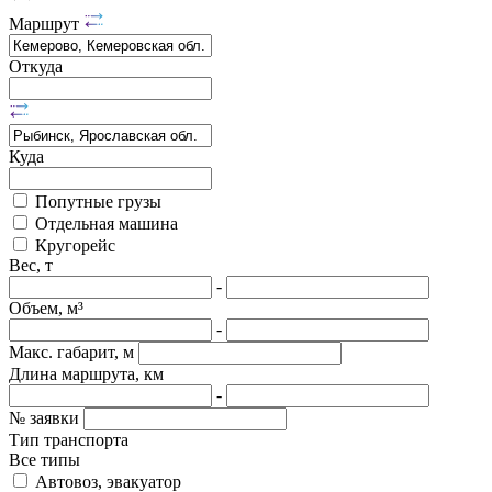
Маршрут
Откуда
Куда
Попутные грузы
Отдельная машина
Кругорейс
Вес, т
-
Объем, м³
-
Макс. габарит, м
Длина маршрута, км
-
№ заявки
Тип транспорта
Все типы
Автовоз, эвакуатор