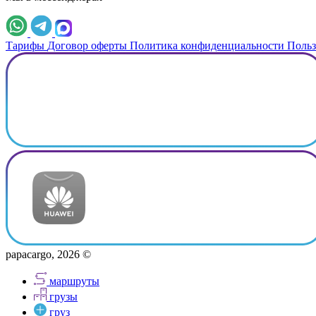
Тарифы
Договор оферты
Политика конфиденциальности
Польз
papacargo, 2026 ©
маршруты
грузы
груз