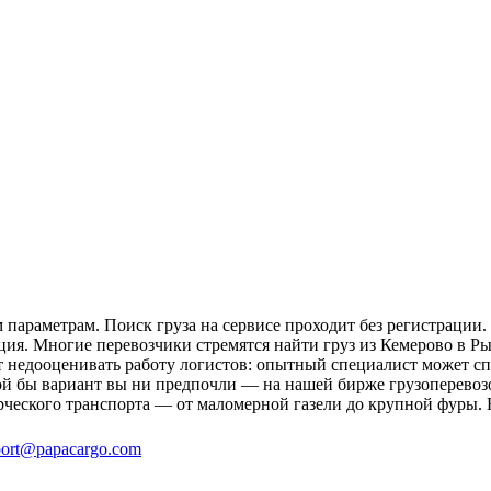
параметрам. Поиск груза на сервисе проходит без регистрации.
ция. Многие перевозчики стремятся найти груз из Кемерово в Ры
ит недооценивать работу логистов: опытный специалист может 
й бы вариант вы ни предпочли — на нашей бирже грузоперевозо
рческого транспорта — от маломерной газели до крупной фуры. 
ort@papacargo.com