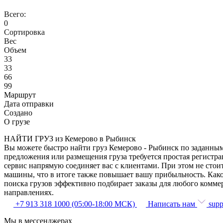
Всего:
0
Сортировка
Вес
Объем
33
33
66
99
Маршрут
Дата отправки
Создано
О грузе
НАЙТИ ГРУЗ из Кемерово в Рыбинск
Вы можете быстро найти груз Кемерово - Рыбинск по заданным 
предложения или размещения груза требуется простая регистра
сервис напрямую соединяет вас с клиентами. При этом не сто
машины, что в итоге также повышает вашу прибыльность. Како
поиска грузов эффективно подбирает заказы для любого комме
направлениях.
+7 913 318 1000 (05:00-18:00 МСК)
Написать нам
supp
Мы в мессенджерах