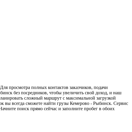
 Для просмотра полных контактов заказчиков, подачи
бинск без посредников, чтобы увеличить свой доход, и наш
спланировать сложный маршрут с максимальной загрузкой
к вы всегда сможете найти грузы Кемерово - Рыбинск. Сервис
Начните поиск прямо сейчас и заполните пробег в обоих