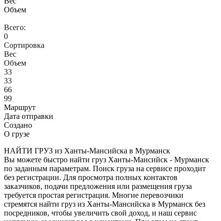
Вес
Объем
Всего:
0
Сортировка
Вес
Объем
33
33
66
99
Маршрут
Дата отправки
Создано
О грузе
НАЙТИ ГРУЗ из Ханты-Мансийска в Мурманск
Вы можете быстро найти груз Ханты-Мансийск - Мурманск
по заданным параметрам. Поиск груза на сервисе проходит
без регистрации. Для просмотра полных контактов
заказчиков, подачи предложения или размещения груза
требуется простая регистрация. Многие перевозчики
стремятся найти груз из Ханты-Мансийска в Мурманск без
посредников, чтобы увеличить свой доход, и наш сервис