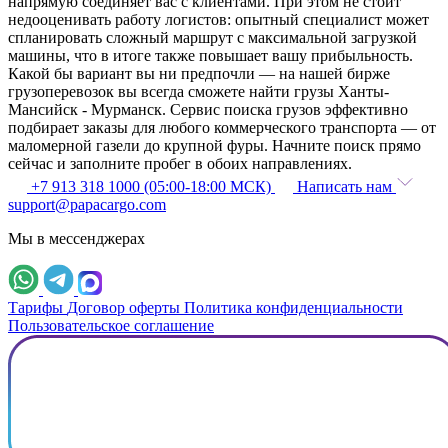
напрямую соединяет вас с клиентами. При этом не стоит
недооценивать работу логистов: опытный специалист может
спланировать сложный маршрут с максимальной загрузкой
машины, что в итоге также повышает вашу прибыльность.
Какой бы вариант вы ни предпочли — на нашей бирже
грузоперевозок вы всегда сможете найти грузы Ханты-
Мансийск - Мурманск. Сервис поиска грузов эффективно
подбирает заказы для любого коммерческого транспорта — от
маломерной газели до крупной фуры. Начните поиск прямо
сейчас и заполните пробег в обоих направлениях.
+7 913 318 1000 (05:00-18:00 МСК)
Написать нам
support@papacargo.com
Мы в мессенджерах
Тарифы
Договор оферты
Политика конфиденциальности
Пользовательское соглашение