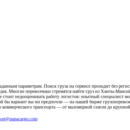
данным параметрам. Поиск груза на сервисе проходит без регис
ция. Многие перевозчики стремятся найти груз из Ханты-Мансий
не стоит недооценивать работу логистов: опытный специалист 
ой бы вариант вы ни предпочли — на нашей бирже грузоперевоз
о коммерческого транспорта — от маломерной газели до крупной
ort@papacargo.com