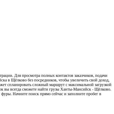
трации. Для просмотра полных контактов заказчиков, подачи
ска в Щёлково без посредников, чтобы увеличить свой доход,
может спланировать сложный маршрут с максимальной загрузкой
ок вы всегда сможете найти грузы Ханты-Мансийск - Щёлково.
 фуры. Начните поиск прямо сейчас и заполните пробег в