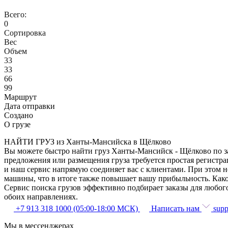
Всего:
0
Сортировка
Вес
Объем
33
33
66
99
Маршрут
Дата отправки
Создано
О грузе
НАЙТИ ГРУЗ из Ханты-Мансийска в Щёлково
Вы можете быстро найти груз Ханты-Мансийск - Щёлково по за
предложения или размещения груза требуется простая регистра
и наш сервис напрямую соединяет вас с клиентами. При этом 
машины, что в итоге также повышает вашу прибыльность. Как
Сервис поиска грузов эффективно подбирает заказы для любог
обоих направлениях.
+7 913 318 1000 (05:00-18:00 МСК)
Написать нам
supp
Мы в мессенджерах