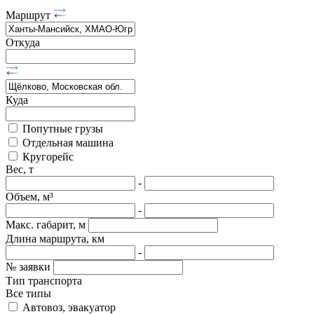
Маршрут
Откуда
Куда
Попутные грузы
Отдельная машина
Кругорейс
Вес, т
-
Объем, м³
-
Макс. габарит, м
Длина маршрута, км
-
№ заявки
Тип транспорта
Все типы
Автовоз, эвакуатор