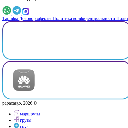
Тарифы
Договор оферты
Политика конфиденциальности
Польз
papacargo, 2026 ©
маршруты
грузы
груз