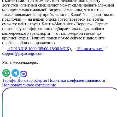
с клиентами. При этом не стоит недооценивать работу
логистов: опытный специалист может спланировать сложный
маршрут с максимальной загрузкой машины, что в итоге
также повышает вашу прибыльность. Какой бы вариант вы ни
предпочли — на нашей бирже грузоперевозок вы всегда
сможете найти грузы Ханты-Мансийск - Воронеж. Сервис
поиска грузов эффективно подбирает заказы для любого
коммерческого транспорта — от маломерной газели до
крупной фуры. Начните поиск прямо сейчас и заполните
пробег в обоих направлениях.
+7 913 318 1000 (05:00-18:00 МСК)
Написать нам
support@papacargo.com
Мы в мессенджерах
Тарифы
Договор оферты
Политика конфиденциальности
Пользовательское соглашение