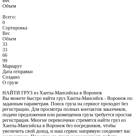
Вес
Объем
Всего:
0
Сортировка
Вес
Объем
33
33
66
99
Маршрут
Дата отправки
Создано
О грузе
НАЙТИ ГРУЗ из Ханты-Мансийска в Воронеж
Вы можете быстро найти груз Ханты-Мансийск - Воронеж по
заданным параметрам. Поиск груза на сервисе проходит без
регистрации. Для просмотра полных контактов заказчиков,
подачи предложения или размещения груза требуется простая
регистрация. Многие перевозчики стремятся найти груз из
Ханты-Мансийска в Воронеж без посредников, чтобы
увеличить свой доход, и наш сервис напрямую соединяет вас