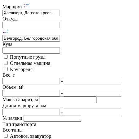
Маршрут
Откуда
Куда
Попутные грузы
Отдельная машина
Кругорейс
Вес, т
-
Объем, м³
-
Макс. габарит, м
Длина маршрута, км
-
№ заявки
Тип транспорта
Все типы
Автовоз, эвакуатор