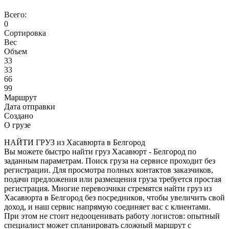
Всего:
0
Сортировка
Вес
Объем
33
33
66
99
Маршрут
Дата отправки
Создано
О грузе
НАЙТИ ГРУЗ из Хасавюрта в Белгород
Вы можете быстро найти груз Хасавюрт - Белгород по
заданным параметрам. Поиск груза на сервисе проходит без
регистрации. Для просмотра полных контактов заказчиков,
подачи предложения или размещения груза требуется простая
регистрация. Многие перевозчики стремятся найти груз из
Хасавюрта в Белгород без посредников, чтобы увеличить свой
доход, и наш сервис напрямую соединяет вас с клиентами.
При этом не стоит недооценивать работу логистов: опытный
специалист может спланировать сложный маршрут с