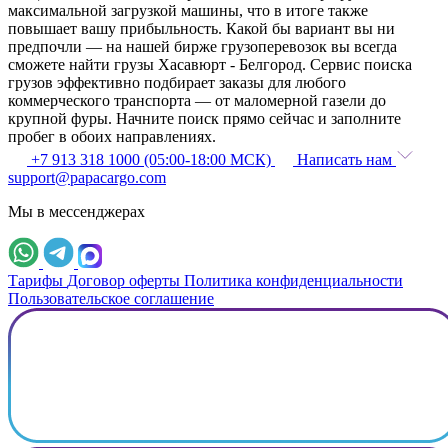
максимальной загрузкой машины, что в итоге также
повышает вашу прибыльность. Какой бы вариант вы ни
предпочли — на нашей бирже грузоперевозок вы всегда
сможете найти грузы Хасавюрт - Белгород. Сервис поиска
грузов эффективно подбирает заказы для любого
коммерческого транспорта — от маломерной газели до
крупной фуры. Начните поиск прямо сейчас и заполните
пробег в обоих направлениях.
+7 913 318 1000 (05:00-18:00 МСК)
Написать нам
support@papacargo.com
Мы в мессенджерах
Тарифы
Договор оферты
Политика конфиденциальности
Пользовательское соглашение