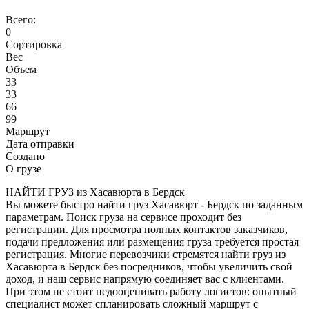
Всего:
0
Сортировка
Вес
Объем
33
33
66
99
Маршрут
Дата отправки
Создано
О грузе
НАЙТИ ГРУЗ из Хасавюрта в Бердск
Вы можете быстро найти груз Хасавюрт - Бердск по заданным
параметрам. Поиск груза на сервисе проходит без
регистрации. Для просмотра полных контактов заказчиков,
подачи предложения или размещения груза требуется простая
регистрация. Многие перевозчики стремятся найти груз из
Хасавюрта в Бердск без посредников, чтобы увеличить свой
доход, и наш сервис напрямую соединяет вас с клиентами.
При этом не стоит недооценивать работу логистов: опытный
специалист может спланировать сложный маршрут с