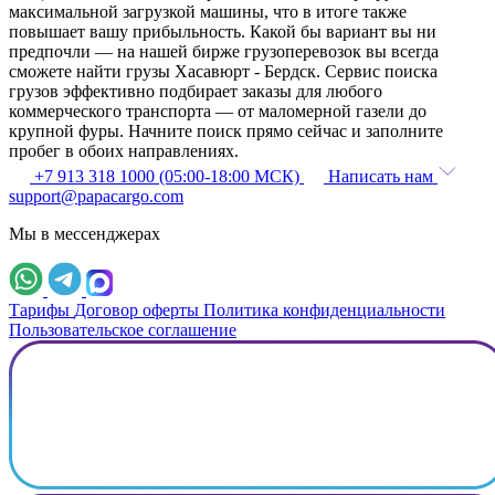
максимальной загрузкой машины, что в итоге также
повышает вашу прибыльность. Какой бы вариант вы ни
предпочли — на нашей бирже грузоперевозок вы всегда
сможете найти грузы Хасавюрт - Бердск. Сервис поиска
грузов эффективно подбирает заказы для любого
коммерческого транспорта — от маломерной газели до
крупной фуры. Начните поиск прямо сейчас и заполните
пробег в обоих направлениях.
+7 913 318 1000 (05:00-18:00 МСК)
Написать нам
support@papacargo.com
Мы в мессенджерах
Тарифы
Договор оферты
Политика конфиденциальности
Пользовательское соглашение