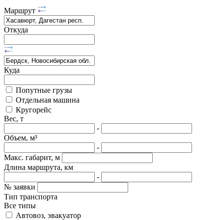
Маршрут
Откуда
Куда
Попутные грузы
Отдельная машина
Кругорейс
Вес, т
-
Объем, м³
-
Макс. габарит, м
Длина маршрута, км
-
№ заявки
Тип транспорта
Все типы
Автовоз, эвакуатор