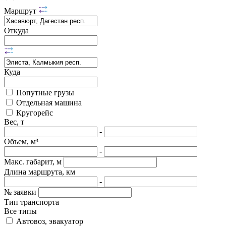
Маршрут
Откуда
Куда
Попутные грузы
Отдельная машина
Кругорейс
Вес, т
-
Объем, м³
-
Макс. габарит, м
Длина маршрута, км
-
№ заявки
Тип транспорта
Все типы
Автовоз, эвакуатор