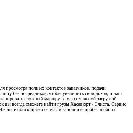
Для просмотра полных контактов заказчиков, подачи
листу без посредников, чтобы увеличить свой доход, и наш
спланировать сложный маршрут с максимальной загрузкой
к вы всегда сможете найти грузы Хасавюрт - Элиста. Сервис
Начните поиск прямо сейчас и заполните пробег в обоих