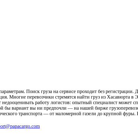
араметрам. Поиск груза на сервисе проходит без регистрации. 
ция. Многие перевозчики стремятся найти груз из Хасавюрта в Э
ит недооценивать работу логистов: опытный специалист может 
й бы вариант вы ни предпочли — на нашей бирже грузоперевозо
рческого транспорта — от маломерной газели до крупной фуры. 
ort@papacargo.com