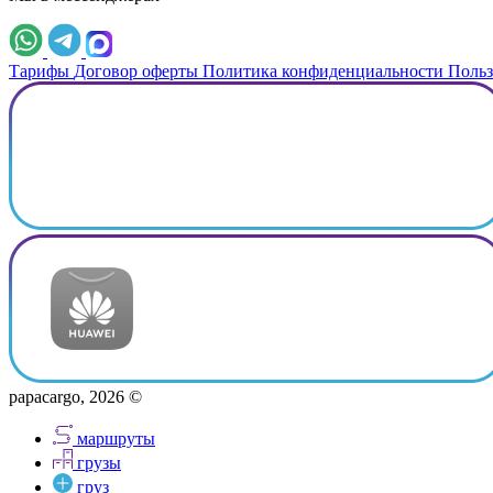
Тарифы
Договор оферты
Политика конфиденциальности
Польз
papacargo, 2026 ©
маршруты
грузы
груз