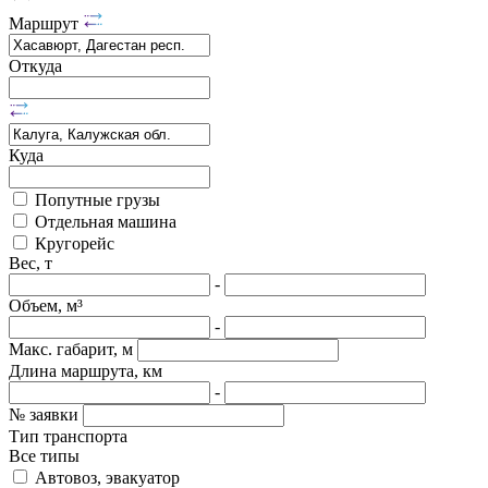
Маршрут
Откуда
Куда
Попутные грузы
Отдельная машина
Кругорейс
Вес, т
-
Объем, м³
-
Макс. габарит, м
Длина маршрута, км
-
№ заявки
Тип транспорта
Все типы
Автовоз, эвакуатор