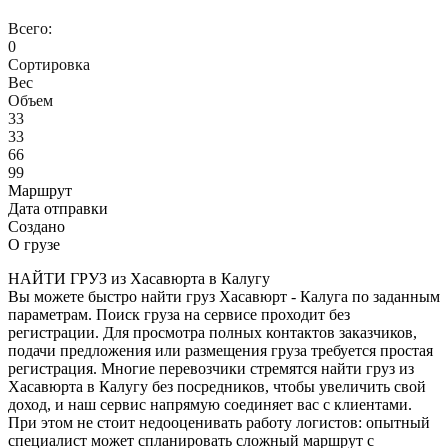
Всего:
0
Сортировка
Вес
Объем
33
33
66
99
Маршрут
Дата отправки
Создано
О грузе
НАЙТИ ГРУЗ из Хасавюрта в Калугу
Вы можете быстро найти груз Хасавюрт - Калуга по заданным
параметрам. Поиск груза на сервисе проходит без
регистрации. Для просмотра полных контактов заказчиков,
подачи предложения или размещения груза требуется простая
регистрация. Многие перевозчики стремятся найти груз из
Хасавюрта в Калугу без посредников, чтобы увеличить свой
доход, и наш сервис напрямую соединяет вас с клиентами.
При этом не стоит недооценивать работу логистов: опытный
специалист может спланировать сложный маршрут с