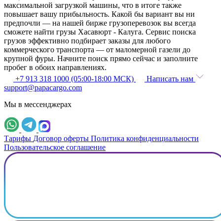
максимальной загрузкой машины, что в итоге также
повышает вашу прибыльность. Какой бы вариант вы ни
предпочли — на нашей бирже грузоперевозок вы всегда
сможете найти грузы Хасавюрт - Калуга. Сервис поиска
грузов эффективно подбирает заказы для любого
коммерческого транспорта — от маломерной газели до
крупной фуры. Начните поиск прямо сейчас и заполните
пробег в обоих направлениях.
+7 913 318 1000 (05:00-18:00 МСК)
Написать нам
support@papacargo.com
Мы в мессенджерах
Тарифы
Договор оферты
Политика конфиденциальности
Пользовательское соглашение