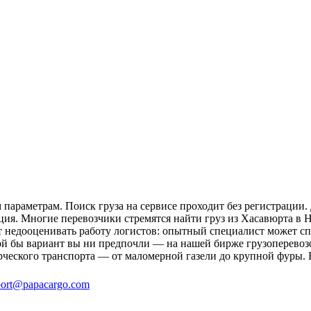
параметрам. Поиск груза на сервисе проходит без регистрации.
ция. Многие перевозчики стремятся найти груз из Хасавюрта в Н
ит недооценивать работу логистов: опытный специалист может 
й бы вариант вы ни предпочли — на нашей бирже грузоперевозо
рческого транспорта — от маломерной газели до крупной фуры. 
ort@papacargo.com