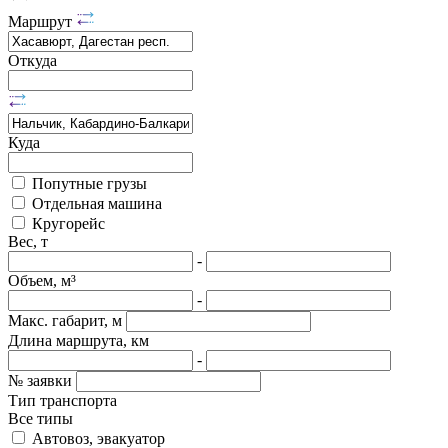
Маршрут
Откуда
Куда
Попутные грузы
Отдельная машина
Кругорейс
Вес, т
-
Объем, м³
-
Макс. габарит, м
Длина маршрута, км
-
№ заявки
Тип транспорта
Все типы
Автовоз, эвакуатор