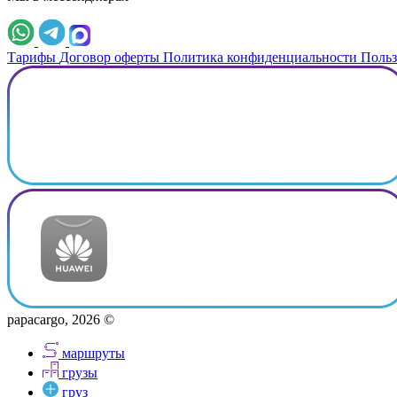
Тарифы
Договор оферты
Политика конфиденциальности
Польз
papacargo, 2026 ©
маршруты
грузы
груз