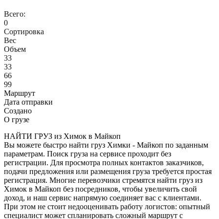
Всего:
0
Сортировка
Вес
Объем
33
33
66
99
Маршрут
Дата отправки
Создано
О грузе
НАЙТИ ГРУЗ из Химок в Майкоп
Вы можете быстро найти груз Химки - Майкоп по заданным
параметрам. Поиск груза на сервисе проходит без
регистрации. Для просмотра полных контактов заказчиков,
подачи предложения или размещения груза требуется простая
регистрация. Многие перевозчики стремятся найти груз из
Химок в Майкоп без посредников, чтобы увеличить свой
доход, и наш сервис напрямую соединяет вас с клиентами.
При этом не стоит недооценивать работу логистов: опытный
специалист может спланировать сложный маршрут с