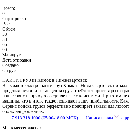
Всего:
0
Сортировка
Вес
Объем
33
33
66
99
Маршрут
Дата отправки
Создано
О грузе
НАЙТИ ГРУЗ из Химок в Нижневартовск
Вы можете быстро найти груз Химки - Нижневартовск по задан
предложения или размещения груза требуется простая регистра
наш сервис напрямую соединяет вас с клиентами. При этом не
машины, что в итоге также повышает вашу прибыльность. Как
Сервис поиска грузов эффективно подбирает заказы для любог
обоих направлениях.
+7 913 318 1000 (05:00-18:00 МСК)
Написать нам
supp
Мы в мессенджерах