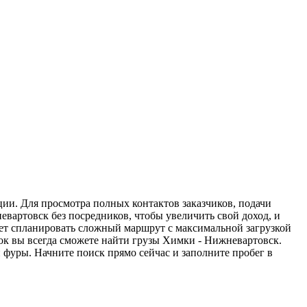
ции. Для просмотра полных контактов заказчиков, подачи
евартовск без посредников, чтобы увеличить свой доход, и
жет спланировать сложный маршрут с максимальной загрузкой
ок вы всегда сможете найти грузы Химки - Нижневартовск.
 фуры. Начните поиск прямо сейчас и заполните пробег в