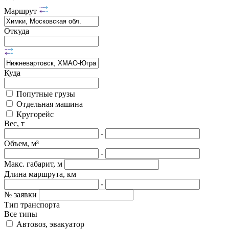
Маршрут
Откуда
Куда
Попутные грузы
Отдельная машина
Кругорейс
Вес, т
-
Объем, м³
-
Макс. габарит, м
Длина маршрута, км
-
№ заявки
Тип транспорта
Все типы
Автовоз, эвакуатор