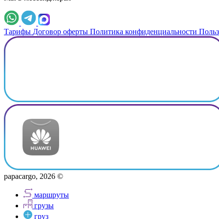
Тарифы
Договор оферты
Политика конфиденциальности
Польз
papacargo, 2026 ©
маршруты
грузы
груз