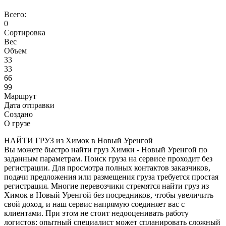
Всего:
0
Сортировка
Вес
Объем
33
33
66
99
Маршрут
Дата отправки
Создано
О грузе
НАЙТИ ГРУЗ из Химок в Новый Уренгой
Вы можете быстро найти груз Химки - Новый Уренгой по
заданным параметрам. Поиск груза на сервисе проходит без
регистрации. Для просмотра полных контактов заказчиков,
подачи предложения или размещения груза требуется простая
регистрация. Многие перевозчики стремятся найти груз из
Химок в Новый Уренгой без посредников, чтобы увеличить
свой доход, и наш сервис напрямую соединяет вас с
клиентами. При этом не стоит недооценивать работу
логистов: опытный специалист может спланировать сложный