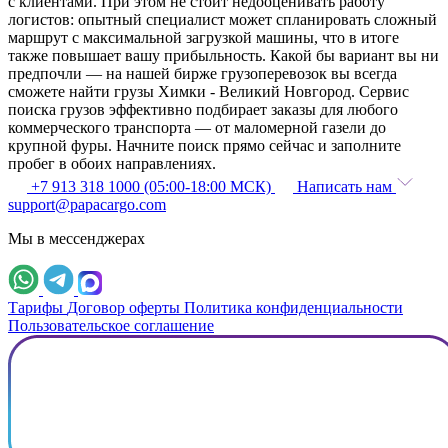
с клиентами. При этом не стоит недооценивать работу
логистов: опытный специалист может спланировать сложный
маршрут с максимальной загрузкой машины, что в итоге
также повышает вашу прибыльность. Какой бы вариант вы ни
предпочли — на нашей бирже грузоперевозок вы всегда
сможете найти грузы Химки - Великий Новгород. Сервис
поиска грузов эффективно подбирает заказы для любого
коммерческого транспорта — от маломерной газели до
крупной фуры. Начните поиск прямо сейчас и заполните
пробег в обоих направлениях.
+7 913 318 1000 (05:00-18:00 МСК)
Написать нам
support@papacargo.com
Мы в мессенджерах
Тарифы
Договор оферты
Политика конфиденциальности
Пользовательское соглашение