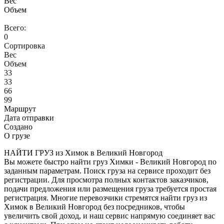
Вес
Объем
Всего:
0
Сортировка
Вес
Объем
33
33
66
99
Маршрут
Дата отправки
Создано
О грузе
НАЙТИ ГРУЗ из Химок в Великий Новгород
Вы можете быстро найти груз Химки - Великий Новгород по
заданным параметрам. Поиск груза на сервисе проходит без
регистрации. Для просмотра полных контактов заказчиков,
подачи предложения или размещения груза требуется простая
регистрация. Многие перевозчики стремятся найти груз из
Химок в Великий Новгород без посредников, чтобы
увеличить свой доход, и наш сервис напрямую соединяет вас