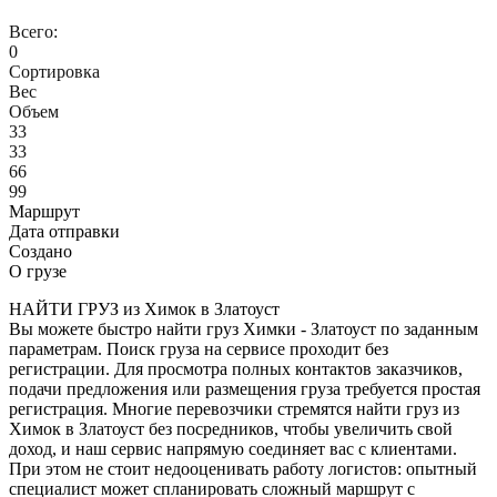
Всего:
0
Сортировка
Вес
Объем
33
33
66
99
Маршрут
Дата отправки
Создано
О грузе
НАЙТИ ГРУЗ из Химок в Златоуст
Вы можете быстро найти груз Химки - Златоуст по заданным
параметрам. Поиск груза на сервисе проходит без
регистрации. Для просмотра полных контактов заказчиков,
подачи предложения или размещения груза требуется простая
регистрация. Многие перевозчики стремятся найти груз из
Химок в Златоуст без посредников, чтобы увеличить свой
доход, и наш сервис напрямую соединяет вас с клиентами.
При этом не стоит недооценивать работу логистов: опытный
специалист может спланировать сложный маршрут с