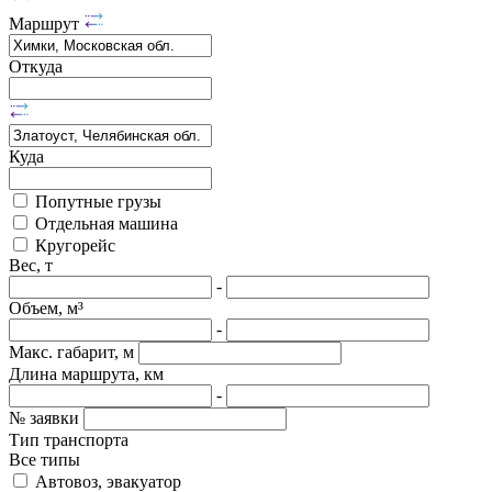
Маршрут
Откуда
Куда
Попутные грузы
Отдельная машина
Кругорейс
Вес, т
-
Объем, м³
-
Макс. габарит, м
Длина маршрута, км
-
№ заявки
Тип транспорта
Все типы
Автовоз, эвакуатор