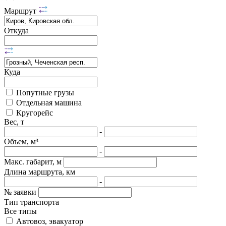
Маршрут
Откуда
Куда
Попутные грузы
Отдельная машина
Кругорейс
Вес, т
-
Объем, м³
-
Макс. габарит, м
Длина маршрута, км
-
№ заявки
Тип транспорта
Все типы
Автовоз, эвакуатор