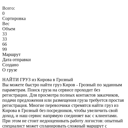
Всего:
0
Сортировка
Вес
Объем
33
33
66
99
Маршрут
Дата отправки
Создано
О грузе
НАЙТИ ГРУЗ из Кирова в Грозный
Вы можете быстро найти груз Киров - Грозный по заданным
параметрам. Поиск груза на сервисе проходит без
регистрации. Для просмотра полных контактов заказчиков,
подачи предложения или размещения груза требуется простая
регистрация. Многие перевозчики стремятся найти груз из
Кирова в Грозный без посредников, чтобы увеличить свой
доход, и наш сервис напрямую соединяет вас с клиентами.
При этом не стоит недооценивать работу логистов: опытный
специалист может спланировать сложный маршрут с