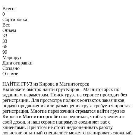
Всего:
0
Сортировка
Вес
Объем
33
33
66
99
Маршрут
Дата отправки
Создано
О грузе
НАЙТИ ГРУЗ из Кирова в Магнитогорск
Вы можете быстро найти груз Киров - Магнитогорск по
заданным параметрам. Поиск груза на сервисе проходит без
регистрации. Для просмотра полных контактов заказчиков,
подачи предложения или размещения груза требуется простая
регистрация. Многие перевозчики стремятся найти груз из
Кирова в Магнитогорск без посредников, чтобы увеличить
свой доход, и наш сервис напрямую соединяет вас с
клиентами. При этом не стоит недооценивать работу
логистов: опытный специалист может спланировать сложный