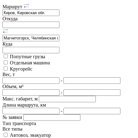
Маршрут
Откуда
Куда
Попутные грузы
Отдельная машина
Кругорейс
Вес, т
-
Объем, м³
-
Макс. габарит, м
Длина маршрута, км
-
№ заявки
Тип транспорта
Все типы
Автовоз, эвакуатор