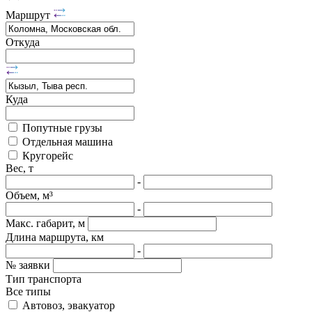
Маршрут
Откуда
Куда
Попутные грузы
Отдельная машина
Кругорейс
Вес, т
-
Объем, м³
-
Макс. габарит, м
Длина маршрута, км
-
№ заявки
Тип транспорта
Все типы
Автовоз, эвакуатор