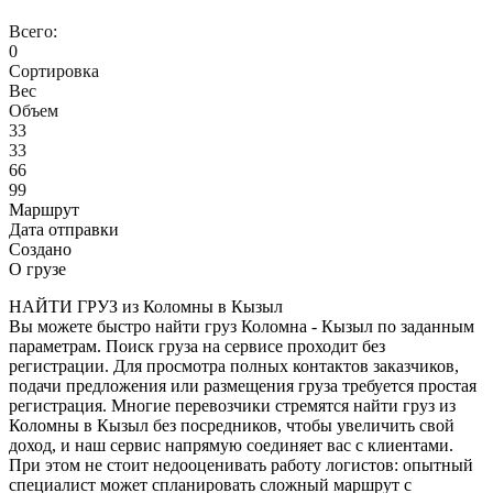
Всего:
0
Сортировка
Вес
Объем
33
33
66
99
Маршрут
Дата отправки
Создано
О грузе
НАЙТИ ГРУЗ из Коломны в Кызыл
Вы можете быстро найти груз Коломна - Кызыл по заданным
параметрам. Поиск груза на сервисе проходит без
регистрации. Для просмотра полных контактов заказчиков,
подачи предложения или размещения груза требуется простая
регистрация. Многие перевозчики стремятся найти груз из
Коломны в Кызыл без посредников, чтобы увеличить свой
доход, и наш сервис напрямую соединяет вас с клиентами.
При этом не стоит недооценивать работу логистов: опытный
специалист может спланировать сложный маршрут с