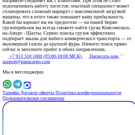
напрямую соединяет вас с клиентами. При этом не стоит
недооценивать работу логистов: опытный специалист может
спланировать сложный маршрут с максимальной загрузкой
машины, что в итоге также повышает вашу прибыльность.
Какой бы вариант вы ни предпочли — на нашей бирже
грузоперевозок вы всегда сможете найти грузы Комсомольск-
на-Амуре - Шахты. Сервис поиска грузов эффективно
подбирает заказы для любого коммерческого транспорта — от
маломерной газели до крупной фуры. Начните поиск прямо
сейчас и заполните пробег в обоих направлениях.
+7 913 318 1000 (05:00-18:00 МСК)
Написать нам
support@papacargo.com
Мы в мессенджерах
Тарифы
Договор оферты
Политика конфиденциальности
Пользовательское соглашение