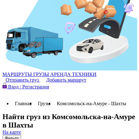
МАРШРУТЫ
ГРУЗЫ
АРЕНДА ТЕХНИКИ
Отправить груз
Добавить маршрут
Вход / Регистрация
Главная
Грузы
Комсомольск-на-Амуре - Шахты
Найти груз из Комсомольска-на-Амуре
в Шахты
На карте
Фильтр