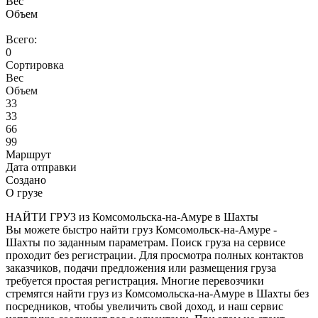
Вес
Объем
Всего:
0
Сортировка
Вес
Объем
33
33
66
99
Маршрут
Дата отправки
Создано
О грузе
НАЙТИ ГРУЗ из Комсомольска-на-Амуре в Шахты
Вы можете быстро найти груз Комсомольск-на-Амуре -
Шахты по заданным параметрам. Поиск груза на сервисе
проходит без регистрации. Для просмотра полных контактов
заказчиков, подачи предложения или размещения груза
требуется простая регистрация. Многие перевозчики
стремятся найти груз из Комсомольска-на-Амуре в Шахты без
посредников, чтобы увеличить свой доход, и наш сервис