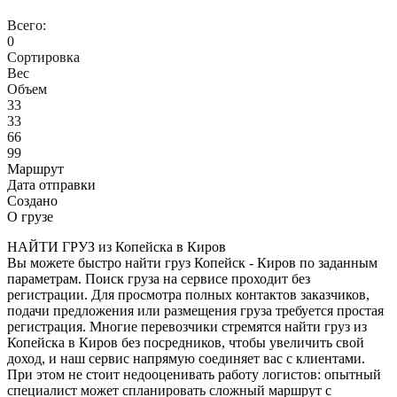
Всего:
0
Сортировка
Вес
Объем
33
33
66
99
Маршрут
Дата отправки
Создано
О грузе
НАЙТИ ГРУЗ из Копейска в Киров
Вы можете быстро найти груз Копейск - Киров по заданным
параметрам. Поиск груза на сервисе проходит без
регистрации. Для просмотра полных контактов заказчиков,
подачи предложения или размещения груза требуется простая
регистрация. Многие перевозчики стремятся найти груз из
Копейска в Киров без посредников, чтобы увеличить свой
доход, и наш сервис напрямую соединяет вас с клиентами.
При этом не стоит недооценивать работу логистов: опытный
специалист может спланировать сложный маршрут с