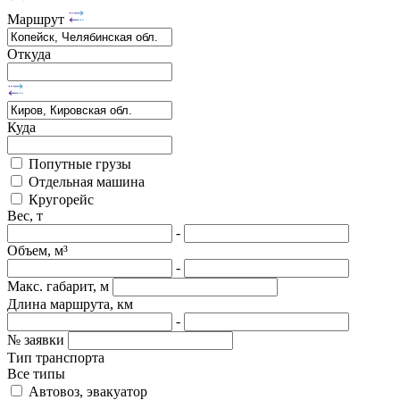
Маршрут
Откуда
Куда
Попутные грузы
Отдельная машина
Кругорейс
Вес, т
-
Объем, м³
-
Макс. габарит, м
Длина маршрута, км
-
№ заявки
Тип транспорта
Все типы
Автовоз, эвакуатор