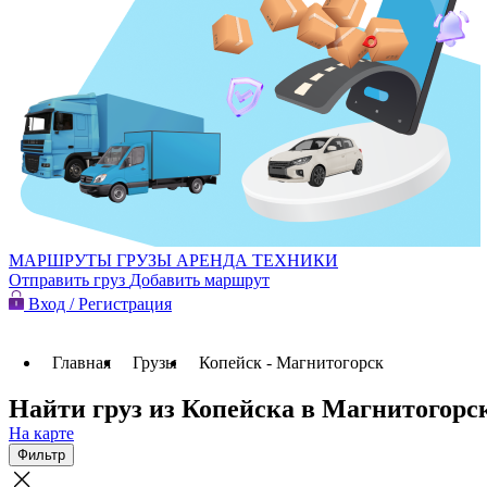
МАРШРУТЫ
ГРУЗЫ
АРЕНДА ТЕХНИКИ
Отправить груз
Добавить маршрут
Вход / Регистрация
Главная
Грузы
Копейск - Магнитогорск
Найти груз из Копейска в Магнитогорс
На карте
Фильтр