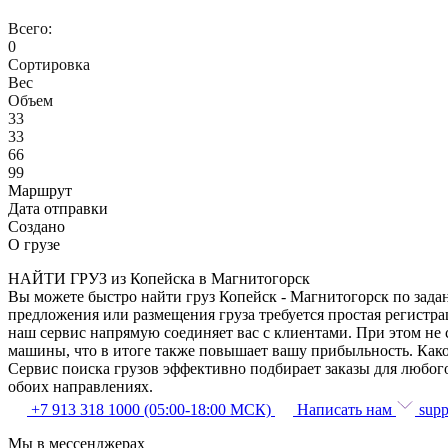
Всего:
0
Сортировка
Вес
Объем
33
33
66
99
Маршрут
Дата отправки
Создано
О грузе
НАЙТИ ГРУЗ из Копейска в Магнитогорск
Вы можете быстро найти груз Копейск - Магнитогорск по задан
предложения или размещения груза требуется простая регистра
наш сервис напрямую соединяет вас с клиентами. При этом не
машины, что в итоге также повышает вашу прибыльность. Како
Сервис поиска грузов эффективно подбирает заказы для любог
обоих направлениях.
+7 913 318 1000 (05:00-18:00 МСК)
Написать нам
supp
Мы в мессенджерах