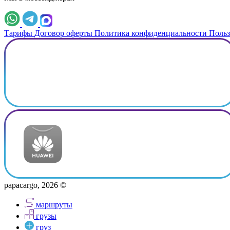
Тарифы
Договор оферты
Политика конфиденциальности
Польз
papacargo, 2026 ©
маршруты
грузы
груз