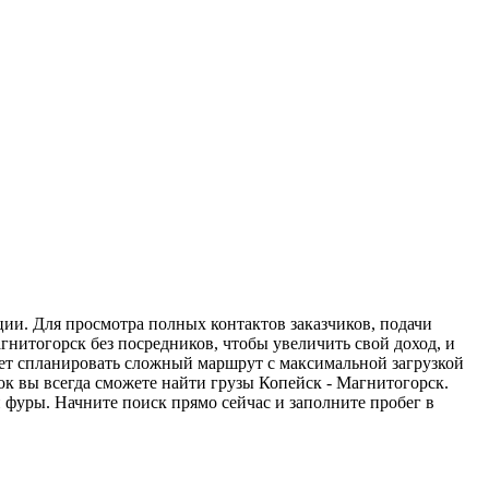
ции. Для просмотра полных контактов заказчиков, подачи
гнитогорск без посредников, чтобы увеличить свой доход, и
жет спланировать сложный маршрут с максимальной загрузкой
к вы всегда сможете найти грузы Копейск - Магнитогорск.
 фуры. Начните поиск прямо сейчас и заполните пробег в