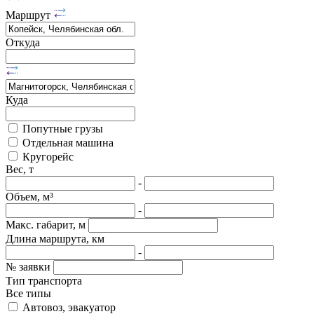
Маршрут
Откуда
Куда
Попутные грузы
Отдельная машина
Кругорейс
Вес, т
-
Объем, м³
-
Макс. габарит, м
Длина маршрута, км
-
№ заявки
Тип транспорта
Все типы
Автовоз, эвакуатор