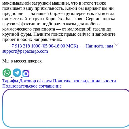
максимальной загрузкой машины, что в итоге также
повышает вашу прибыльность. Какой бы вариант вы ни
предпочли — на нашей бирже грузоперевозок вы всегда
сможете найти грузы Королёв - Балаково. Сервис поиска
грузов эффективно подбирает заказы для любого
коммерческого транспорта — от маломерной газели до
крупной фуры. Начните поиск прямо сейчас и заполните
пробег в обоих направлениях.
+7 913 318 1000 (05:00-18:00 МСК)
Написать нам
support@papacargo.com
Мы в мессенджерах
Тарифы
Договор оферты
Политика конфиденциальности
Пользовательское соглашение