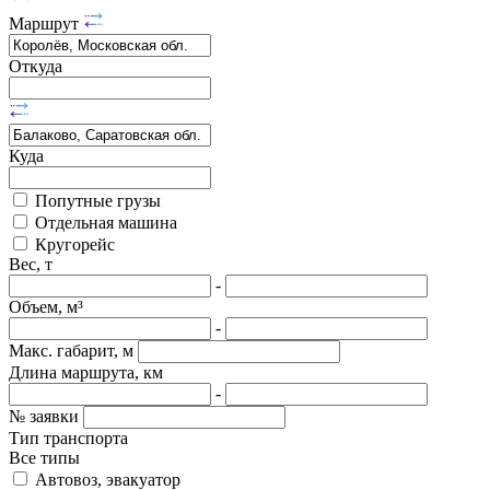
Маршрут
Откуда
Куда
Попутные грузы
Отдельная машина
Кругорейс
Вес, т
-
Объем, м³
-
Макс. габарит, м
Длина маршрута, км
-
№ заявки
Тип транспорта
Все типы
Автовоз, эвакуатор