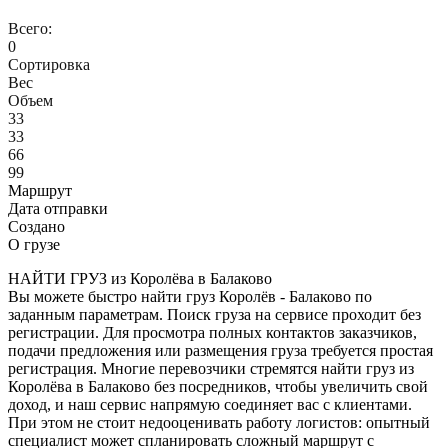
Всего:
0
Сортировка
Вес
Объем
33
33
66
99
Маршрут
Дата отправки
Создано
О грузе
НАЙТИ ГРУЗ из Королёва в Балаково
Вы можете быстро найти груз Королёв - Балаково по
заданным параметрам. Поиск груза на сервисе проходит без
регистрации. Для просмотра полных контактов заказчиков,
подачи предложения или размещения груза требуется простая
регистрация. Многие перевозчики стремятся найти груз из
Королёва в Балаково без посредников, чтобы увеличить свой
доход, и наш сервис напрямую соединяет вас с клиентами.
При этом не стоит недооценивать работу логистов: опытный
специалист может спланировать сложный маршрут с