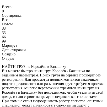
Всего:
0
Сортировка
Вес
Объем
33
33
66
99
Маршрут
Дата отправки
Создано
О грузе
НАЙТИ ГРУЗ из Королёва в Балашиху
Вы можете быстро найти груз Королёв - Балашиха по
заданным параметрам. Поиск груза на сервисе проходит без
регистрации. Для просмотра полных контактов заказчиков,
подачи предложения или размещения груза требуется простая
регистрация. Многие перевозчики стремятся найти груз из
Королёва в Балашиху без посредников, чтобы увеличить свой
доход, и наш сервис напрямую соединяет вас с клиентами.
При этом не стоит недооценивать работу логистов: опытный
специалист может спланировать сложный маршрут с