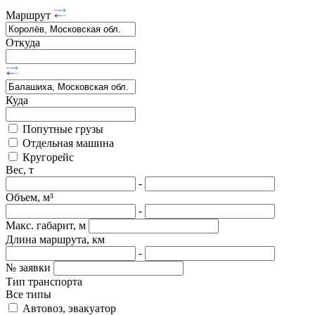
Маршрут
Откуда
Куда
Попутные грузы
Отдельная машина
Кругорейс
Вес, т
-
Объем, м³
-
Макс. габарит, м
Длина маршрута, км
-
№ заявки
Тип транспорта
Все типы
Автовоз, эвакуатор