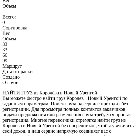
Вес
Объем
Всего:
0
Сортировка
Вес
Объем
33
33
66
99
Маршрут
Дата отправки
Создано
О грузе
НАЙТИ ГРУЗ из Королёва в Новый Уренгой
Вы можете быстро найти груз Королёв - Новый Уренгой по
заданным параметрам. Поиск груза на сервисе проходит без
регистрации. Для просмотра полных контактов заказчиков,
подачи предложения или размещения груза требуется простая
регистрация. Многие перевозчики стремятся найти груз из
Королёва в Новый Уренгой без посредников, чтобы увеличить
свой доход, и наш сервис напрямую соединяет вас с