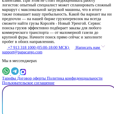
клиентами. При этом не стоит недооценивать работу
логистов: опытный специалист может спланировать сложный
маршрут с максимальной загрузкой машины, что в итоге
также повышает вашу прибыльность. Какой бы вариант вы ни
предпочли — на нашей бирже грузоперевозок вы всегда
сможете найти грузы Королёв - Новый Уренгой. Сервис
поиска грузов эффективно подбирает заказы для любого
коммерческого транспорта — от маломерной газели до
крупной фуры. Начните поиск прямо сейчас и заполните
пробег в обоих направлениях.
+7 913 318 1000 (05:00-18:00 МСК)
Написать нам
support@papacargo.com
Мы в мессенджерах
Тарифы
Договор оферты
Политика конфиденциальности
Пользовательское соглашение