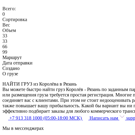
Всего:
0
Сортировка
Вес
Объем
33
33
66
99
Маршрут
Дата отправки
Создано
О грузе
НАЙТИ ГРУЗ из Королёва в Рязань
Вы можете быстро найти груз Королёв - Рязань по заданным па
или размещения груза требуется простая регистрация. Многие п
соединяет вас с клиентами. При этом не стоит недооценивать
также повышает вашу прибыльность. Какой бы вариант вы ни п
эффективно подбирает заказы для любого коммерческого транс
+7 913 318 1000 (05:00-18:00 МСК)
Написать нам
supp
Мы в мессенджерах