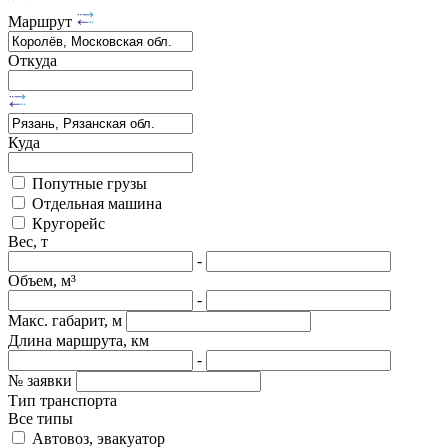
Маршрут
Откуда
Куда
Попутные грузы
Отдельная машина
Кругорейс
Вес, т
-
Объем, м³
-
Макс. габарит, м
Длина маршрута, км
-
№ заявки
Тип транспорта
Все типы
Автовоз, эвакуатор