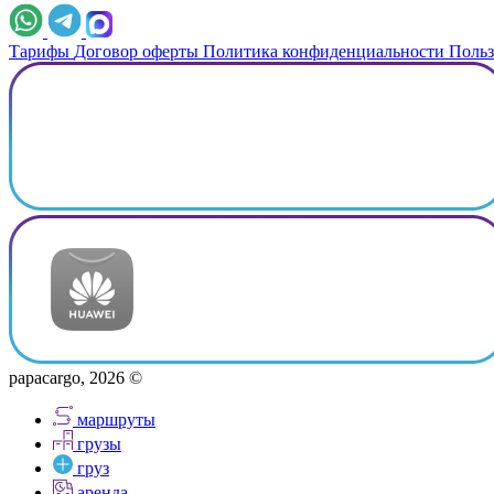
Тарифы
Договор оферты
Политика конфиденциальности
Польз
papacargo, 2026 ©
маршруты
грузы
груз
аренда