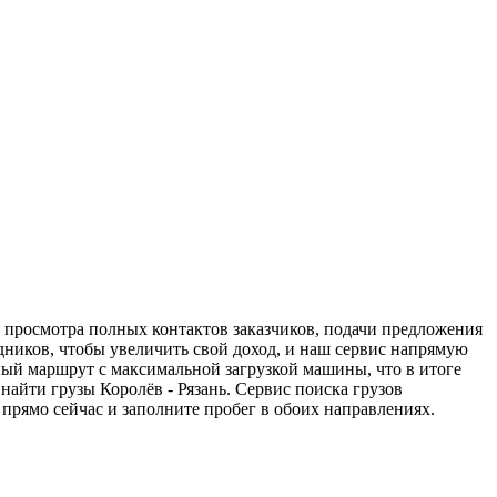
я просмотра полных контактов заказчиков, подачи предложения
едников, чтобы увеличить свой доход, и наш сервис напрямую
ный маршрут с максимальной загрузкой машины, что в итоге
айти грузы Королёв - Рязань. Сервис поиска грузов
прямо сейчас и заполните пробег в обоих направлениях.