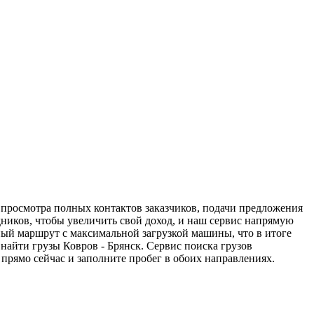
я просмотра полных контактов заказчиков, подачи предложения
едников, чтобы увеличить свой доход, и наш сервис напрямую
ный маршрут с максимальной загрузкой машины, что в итоге
айти грузы Ковров - Брянск. Сервис поиска грузов
прямо сейчас и заполните пробег в обоих направлениях.