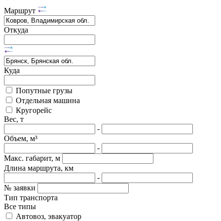
Маршрут
Откуда
Куда
Попутные грузы
Отдельная машина
Кругорейс
Вес, т
-
Объем, м³
-
Макс. габарит, м
Длина маршрута, км
-
№ заявки
Тип транспорта
Все типы
Автовоз, эвакуатор