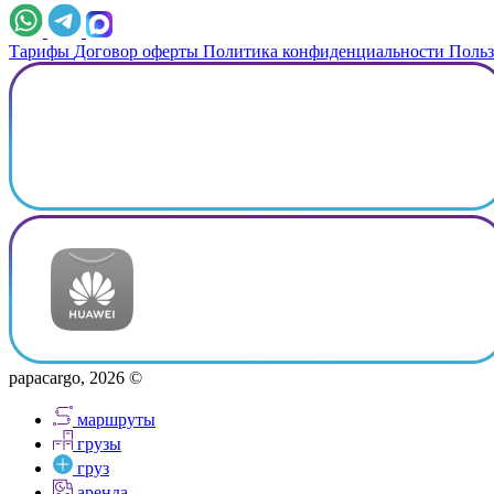
Тарифы
Договор оферты
Политика конфиденциальности
Польз
papacargo, 2026 ©
маршруты
грузы
груз
аренда