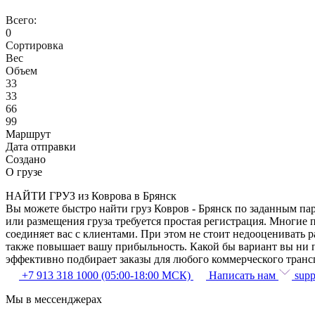
Всего:
0
Сортировка
Вес
Объем
33
33
66
99
Маршрут
Дата отправки
Создано
О грузе
НАЙТИ ГРУЗ из Коврова в Брянск
Вы можете быстро найти груз Ковров - Брянск по заданным пар
или размещения груза требуется простая регистрация. Многие 
соединяет вас с клиентами. При этом не стоит недооценивать
также повышает вашу прибыльность. Какой бы вариант вы ни п
эффективно подбирает заказы для любого коммерческого транс
+7 913 318 1000 (05:00-18:00 МСК)
Написать нам
supp
Мы в мессенджерах