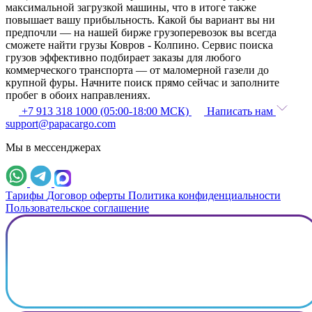
максимальной загрузкой машины, что в итоге также
повышает вашу прибыльность. Какой бы вариант вы ни
предпочли — на нашей бирже грузоперевозок вы всегда
сможете найти грузы Ковров - Колпино. Сервис поиска
грузов эффективно подбирает заказы для любого
коммерческого транспорта — от маломерной газели до
крупной фуры. Начните поиск прямо сейчас и заполните
пробег в обоих направлениях.
+7 913 318 1000 (05:00-18:00 МСК)
Написать нам
support@papacargo.com
Мы в мессенджерах
Тарифы
Договор оферты
Политика конфиденциальности
Пользовательское соглашение