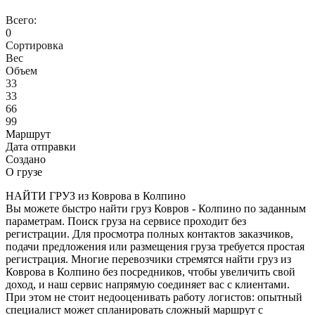
Всего:
0
Сортировка
Вес
Объем
33
33
66
99
Маршрут
Дата отправки
Создано
О грузе
НАЙТИ ГРУЗ из Коврова в Колпино
Вы можете быстро найти груз Ковров - Колпино по заданным
параметрам. Поиск груза на сервисе проходит без
регистрации. Для просмотра полных контактов заказчиков,
подачи предложения или размещения груза требуется простая
регистрация. Многие перевозчики стремятся найти груз из
Коврова в Колпино без посредников, чтобы увеличить свой
доход, и наш сервис напрямую соединяет вас с клиентами.
При этом не стоит недооценивать работу логистов: опытный
специалист может спланировать сложный маршрут с