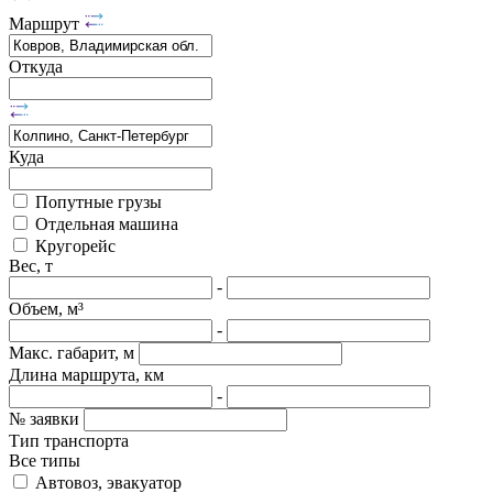
Маршрут
Откуда
Куда
Попутные грузы
Отдельная машина
Кругорейс
Вес, т
-
Объем, м³
-
Макс. габарит, м
Длина маршрута, км
-
№ заявки
Тип транспорта
Все типы
Автовоз, эвакуатор