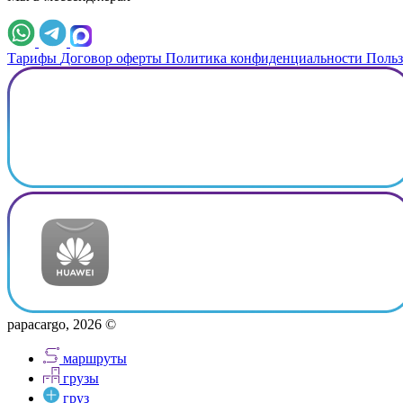
Тарифы
Договор оферты
Политика конфиденциальности
Польз
papacargo, 2026 ©
маршруты
грузы
груз