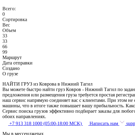
Всего:
0
Сортировка
Вес
Объем
33
33
66
99
Маршрут
Дата отправки
Создано
О грузе
НАЙТИ ГРУЗ из Коврова в Нижний Тагил
Вы можете быстро найти груз Ковров - Нижний Тагил по заданн
предложения или размещения груза требуется простая регистра
наш сервис напрямую соединяет вас с клиентами. При этом не
машины, что в итоге также повышает вашу прибыльность. Како
Сервис поиска грузов эффективно подбирает заказы для любог
обоих направлениях.
+7 913 318 1000 (05:00-18:00 МСК)
Написать нам
supp
Мы в мессенджерах