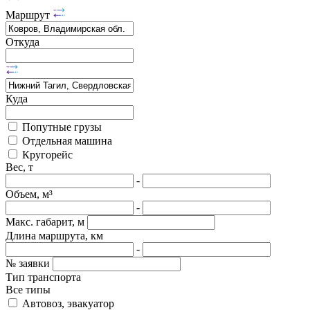
Маршрут
Откуда
Куда
Попутные грузы
Отдельная машина
Кругорейс
Вес, т
-
Объем, м³
-
Макс. габарит, м
Длина маршрута, км
-
№ заявки
Тип транспорта
Все типы
Автовоз, эвакуатор