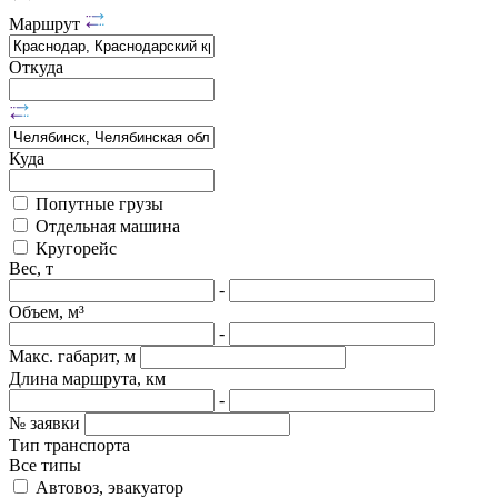
Маршрут
Откуда
Куда
Попутные грузы
Отдельная машина
Кругорейс
Вес, т
-
Объем, м³
-
Макс. габарит, м
Длина маршрута, км
-
№ заявки
Тип транспорта
Все типы
Автовоз, эвакуатор