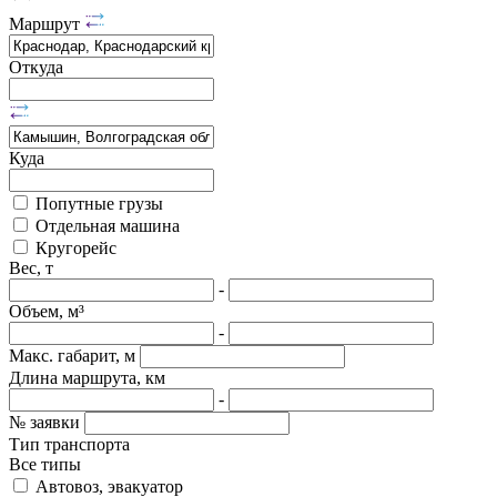
Маршрут
Откуда
Куда
Попутные грузы
Отдельная машина
Кругорейс
Вес, т
-
Объем, м³
-
Макс. габарит, м
Длина маршрута, км
-
№ заявки
Тип транспорта
Все типы
Автовоз, эвакуатор