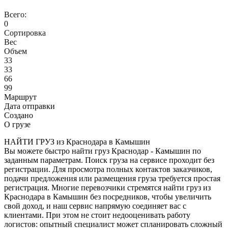
Всего:
0
Сортировка
Вес
Объем
33
33
66
99
Маршрут
Дата отправки
Создано
О грузе
НАЙТИ ГРУЗ из Краснодара в Камышин
Вы можете быстро найти груз Краснодар - Камышин по
заданным параметрам. Поиск груза на сервисе проходит без
регистрации. Для просмотра полных контактов заказчиков,
подачи предложения или размещения груза требуется простая
регистрация. Многие перевозчики стремятся найти груз из
Краснодара в Камышин без посредников, чтобы увеличить
свой доход, и наш сервис напрямую соединяет вас с
клиентами. При этом не стоит недооценивать работу
логистов: опытный специалист может спланировать сложный