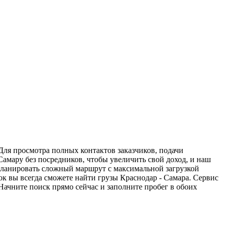
Для просмотра полных контактов заказчиков, подачи
Самару без посредников, чтобы увеличить свой доход, и наш
спланировать сложный маршрут с максимальной загрузкой
к вы всегда сможете найти грузы Краснодар - Самара. Сервис
Начните поиск прямо сейчас и заполните пробег в обоих