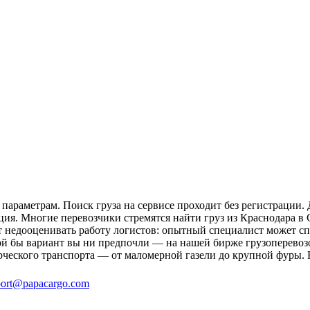
параметрам. Поиск груза на сервисе проходит без регистрации. 
ция. Многие перевозчики стремятся найти груз из Краснодара в 
ит недооценивать работу логистов: опытный специалист может 
й бы вариант вы ни предпочли — на нашей бирже грузоперевозо
рческого транспорта — от маломерной газели до крупной фуры. 
ort@papacargo.com