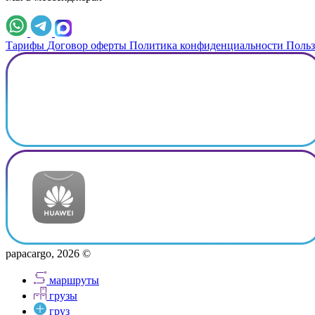
Тарифы
Договор оферты
Политика конфиденциальности
Польз
papacargo, 2026 ©
маршруты
грузы
груз