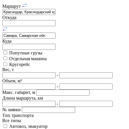
Маршрут
Откуда
Куда
Попутные грузы
Отдельная машина
Кругорейс
Вес, т
-
Объем, м³
-
Макс. габарит, м
Длина маршрута, км
-
№ заявки
Тип транспорта
Все типы
Автовоз, эвакуатор