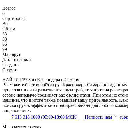
Всего:
0
Сортировка
Вес
Объем
33
33
66
99
Маршрут
Дата отправки
Создано
О грузе
НАЙТИ ГРУЗ из Краснодара в Самару
Вы можете быстро найти груз Краснодар - Самара по заданным 
предложения или размещения груза требуется простая регистра
сервис напрямую соединяет вас с клиентами. При этом не сто
машины, что в итоге также повышает вашу прибыльность. Како
поиска грузов эффективно подбирает заказы для любого комме
направлениях.
+7 913 318 1000 (05:00-18:00 МСК)
Написать нам
supp
Мы в мессенджерах