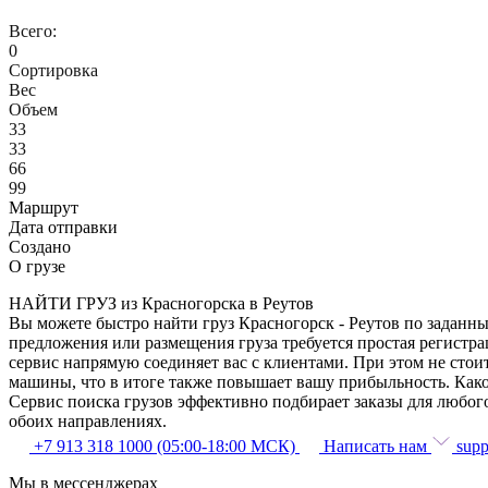
Всего:
0
Сортировка
Вес
Объем
33
33
66
99
Маршрут
Дата отправки
Создано
О грузе
НАЙТИ ГРУЗ из Красногорска в Реутов
Вы можете быстро найти груз Красногорск - Реутов по заданны
предложения или размещения груза требуется простая регистра
сервис напрямую соединяет вас с клиентами. При этом не сто
машины, что в итоге также повышает вашу прибыльность. Како
Сервис поиска грузов эффективно подбирает заказы для любог
обоих направлениях.
+7 913 318 1000 (05:00-18:00 МСК)
Написать нам
supp
Мы в мессенджерах