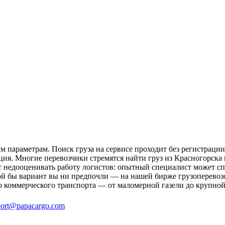
м параметрам. Поиск груза на сервисе проходит без регистрации
ция. Многие перевозчики стремятся найти груз из Красногорска 
ит недооценивать работу логистов: опытный специалист может 
й бы вариант вы ни предпочли — на нашей бирже грузоперевозок
о коммерческого транспорта — от маломерной газели до крупной
ort@papacargo.com