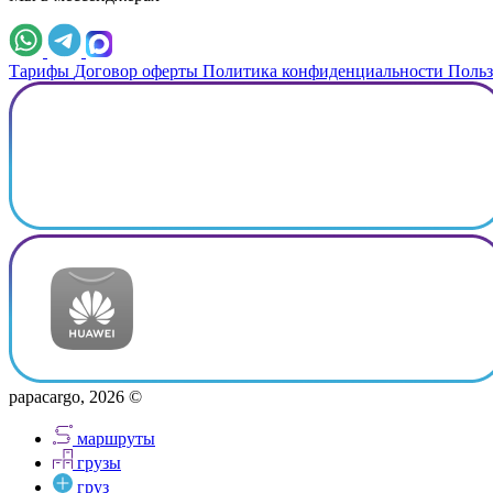
Тарифы
Договор оферты
Политика конфиденциальности
Польз
papacargo, 2026 ©
маршруты
грузы
груз