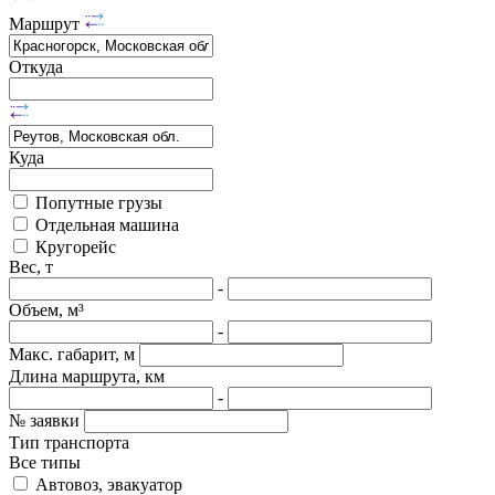
Маршрут
Откуда
Куда
Попутные грузы
Отдельная машина
Кругорейс
Вес, т
-
Объем, м³
-
Макс. габарит, м
Длина маршрута, км
-
№ заявки
Тип транспорта
Все типы
Автовоз, эвакуатор