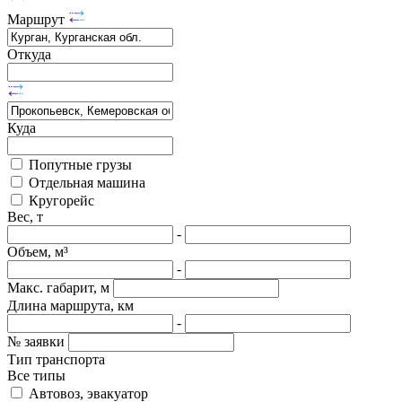
Маршрут
Откуда
Куда
Попутные грузы
Отдельная машина
Кругорейс
Вес, т
-
Объем, м³
-
Макс. габарит, м
Длина маршрута, км
-
№ заявки
Тип транспорта
Все типы
Автовоз, эвакуатор