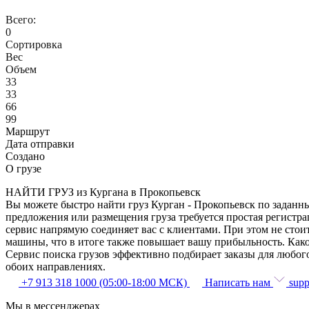
Всего:
0
Сортировка
Вес
Объем
33
33
66
99
Маршрут
Дата отправки
Создано
О грузе
НАЙТИ ГРУЗ из Кургана в Прокопьевск
Вы можете быстро найти груз Курган - Прокопьевск по заданны
предложения или размещения груза требуется простая регистра
сервис напрямую соединяет вас с клиентами. При этом не сто
машины, что в итоге также повышает вашу прибыльность. Како
Сервис поиска грузов эффективно подбирает заказы для любог
обоих направлениях.
+7 913 318 1000 (05:00-18:00 МСК)
Написать нам
supp
Мы в мессенджерах