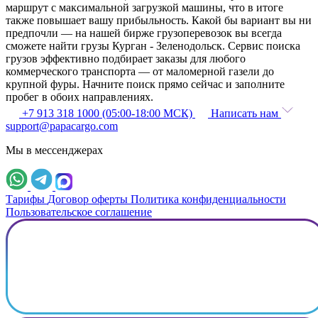
маршрут с максимальной загрузкой машины, что в итоге
также повышает вашу прибыльность. Какой бы вариант вы ни
предпочли — на нашей бирже грузоперевозок вы всегда
сможете найти грузы Курган - Зеленодольск. Сервис поиска
грузов эффективно подбирает заказы для любого
коммерческого транспорта — от маломерной газели до
крупной фуры. Начните поиск прямо сейчас и заполните
пробег в обоих направлениях.
+7 913 318 1000 (05:00-18:00 МСК)
Написать нам
support@papacargo.com
Мы в мессенджерах
Тарифы
Договор оферты
Политика конфиденциальности
Пользовательское соглашение