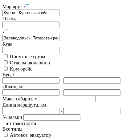
Маршрут
Откуда
Куда
Попутные грузы
Отдельная машина
Кругорейс
Вес, т
-
Объем, м³
-
Макс. габарит, м
Длина маршрута, км
-
№ заявки
Тип транспорта
Все типы
Автовоз, эвакуатор