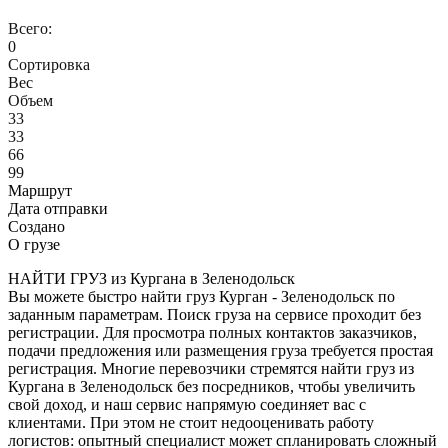
Всего:
0
Сортировка
Вес
Объем
33
33
66
99
Маршрут
Дата отправки
Создано
О грузе
НАЙТИ ГРУЗ из Кургана в Зеленодольск
Вы можете быстро найти груз Курган - Зеленодольск по
заданным параметрам. Поиск груза на сервисе проходит без
регистрации. Для просмотра полных контактов заказчиков,
подачи предложения или размещения груза требуется простая
регистрация. Многие перевозчики стремятся найти груз из
Кургана в Зеленодольск без посредников, чтобы увеличить
свой доход, и наш сервис напрямую соединяет вас с
клиентами. При этом не стоит недооценивать работу
логистов: опытный специалист может спланировать сложный