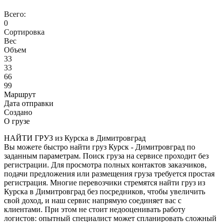
Всего:
0
Сортировка
Вес
Объем
33
33
66
99
Маршрут
Дата отправки
Создано
О грузе
НАЙТИ ГРУЗ из Курска в Димитровград
Вы можете быстро найти груз Курск - Димитровград по
заданным параметрам. Поиск груза на сервисе проходит без
регистрации. Для просмотра полных контактов заказчиков,
подачи предложения или размещения груза требуется простая
регистрация. Многие перевозчики стремятся найти груз из
Курска в Димитровград без посредников, чтобы увеличить
свой доход, и наш сервис напрямую соединяет вас с
клиентами. При этом не стоит недооценивать работу
логистов: опытный специалист может спланировать сложный