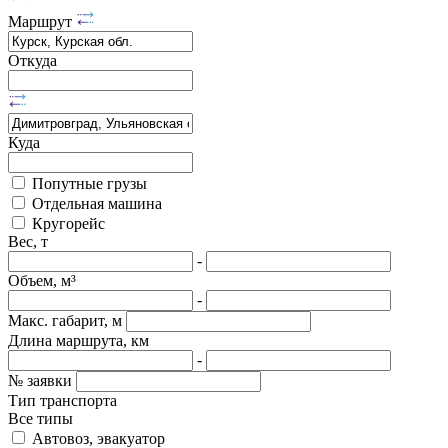
Маршрут
Откуда
Куда
Попутные грузы
Отдельная машина
Кругорейс
Вес, т
-
Объем, м³
-
Макс. габарит, м
Длина маршрута, км
-
№ заявки
Тип транспорта
Все типы
Автовоз, эвакуатор