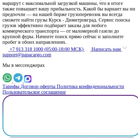
маршрут с максимальной загрузкой машины, что в итоге
также повышает вашу прибыльность. Какой бы вариант вы ни
предпочли — на нашей бирже грузоперевозок вы всегда
сможете найти грузы Курск - Димитровград. Сервис поиска
грузов эффективно подбирает заказы для любого
коммерческого транспорта — от маломерной газели до
крупной фуры. Начните поиск прямо сейчас и заполните
пробег в обоих направлениях.
+7 913 318 1000 (05:00-18:00 МСК)
Написать нам
support@papacargo.com
Мы в мессенджерах
Тарифы
Договор оферты
Политика конфиденциальности
Пользовательское соглашение