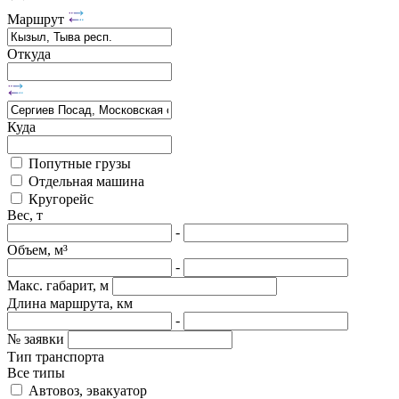
Маршрут
Откуда
Куда
Попутные грузы
Отдельная машина
Кругорейс
Вес, т
-
Объем, м³
-
Макс. габарит, м
Длина маршрута, км
-
№ заявки
Тип транспорта
Все типы
Автовоз, эвакуатор