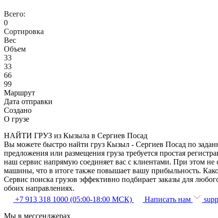
Всего:
0
Сортировка
Вес
Объем
33
33
66
99
Маршрут
Дата отправки
Создано
О грузе
НАЙТИ ГРУЗ из Кызыла в Сергиев Посад
Вы можете быстро найти груз Кызыл - Сергиев Посад по заданн
предложения или размещения груза требуется простая регистра
наш сервис напрямую соединяет вас с клиентами. При этом не
машины, что в итоге также повышает вашу прибыльность. Како
Сервис поиска грузов эффективно подбирает заказы для любог
обоих направлениях.
+7 913 318 1000 (05:00-18:00 МСК)
Написать нам
supp
Мы в мессенджерах