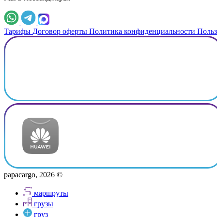
Тарифы
Договор оферты
Политика конфиденциальности
Польз
papacargo, 2026 ©
маршруты
грузы
груз