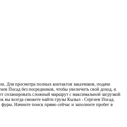
ии. Для просмотра полных контактов заказчиков, подачи
иев Посад без посредников, чтобы увеличить свой доход, и
жет спланировать сложный маршрут с максимальной загрузкой
к вы всегда сможете найти грузы Кызыл - Сергиев Посад.
 фуры. Начните поиск прямо сейчас и заполните пробег в