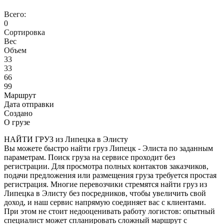
Всего:
0
Сортировка
Вес
Объем
33
33
66
99
Маршрут
Дата отправки
Создано
О грузе
НАЙТИ ГРУЗ из Липецка в Элисту
Вы можете быстро найти груз Липецк - Элиста по заданным
параметрам. Поиск груза на сервисе проходит без
регистрации. Для просмотра полных контактов заказчиков,
подачи предложения или размещения груза требуется простая
регистрация. Многие перевозчики стремятся найти груз из
Липецка в Элисту без посредников, чтобы увеличить свой
доход, и наш сервис напрямую соединяет вас с клиентами.
При этом не стоит недооценивать работу логистов: опытный
специалист может спланировать сложный маршрут с