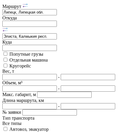
Маршрут
Откуда
Куда
Попутные грузы
Отдельная машина
Кругорейс
Вес, т
-
Объем, м³
-
Макс. габарит, м
Длина маршрута, км
-
№ заявки
Тип транспорта
Все типы
Автовоз, эвакуатор