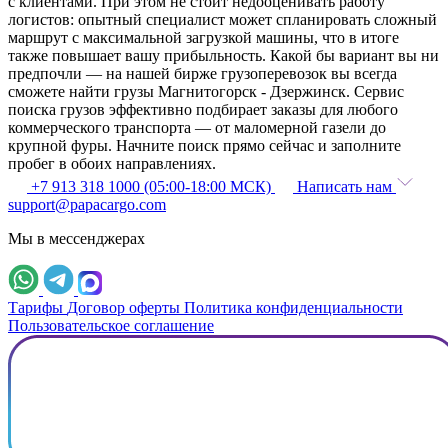
с клиентами. При этом не стоит недооценивать работу
логистов: опытный специалист может спланировать сложный
маршрут с максимальной загрузкой машины, что в итоге
также повышает вашу прибыльность. Какой бы вариант вы ни
предпочли — на нашей бирже грузоперевозок вы всегда
сможете найти грузы Магнитогорск - Дзержинск. Сервис
поиска грузов эффективно подбирает заказы для любого
коммерческого транспорта — от маломерной газели до
крупной фуры. Начните поиск прямо сейчас и заполните
пробег в обоих направлениях.
+7 913 318 1000 (05:00-18:00 МСК)
Написать нам
support@papacargo.com
Мы в мессенджерах
Тарифы
Договор оферты
Политика конфиденциальности
Пользовательское соглашение