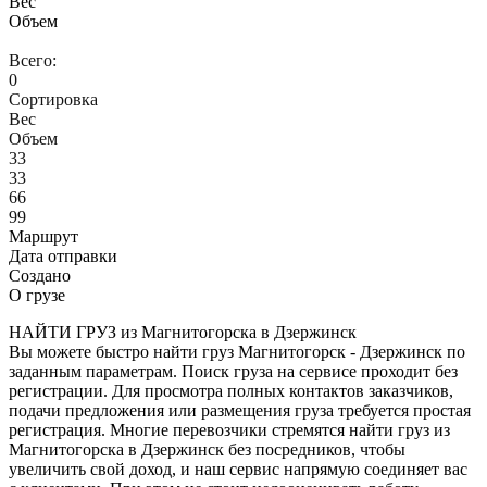
Вес
Объем
Всего:
0
Сортировка
Вес
Объем
33
33
66
99
Маршрут
Дата отправки
Создано
О грузе
НАЙТИ ГРУЗ из Магнитогорска в Дзержинск
Вы можете быстро найти груз Магнитогорск - Дзержинск по
заданным параметрам. Поиск груза на сервисе проходит без
регистрации. Для просмотра полных контактов заказчиков,
подачи предложения или размещения груза требуется простая
регистрация. Многие перевозчики стремятся найти груз из
Магнитогорска в Дзержинск без посредников, чтобы
увеличить свой доход, и наш сервис напрямую соединяет вас