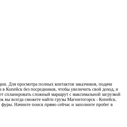
ции. Для просмотра полных контактов заказчиков, подачи
 в Копейск без посредников, чтобы увеличить свой доход, и
жет спланировать сложный маршрут с максимальной загрузкой
к вы всегда сможете найти грузы Магнитогорск - Копейск.
 фуры. Начните поиск прямо сейчас и заполните пробег в