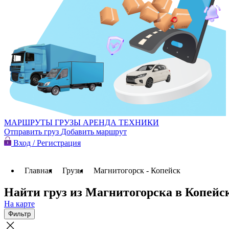
МАРШРУТЫ
ГРУЗЫ
АРЕНДА ТЕХНИКИ
Отправить груз
Добавить маршрут
Вход / Регистрация
Главная
Грузы
Магнитогорск - Копейск
Найти груз из Магнитогорска в Копейс
На карте
Фильтр