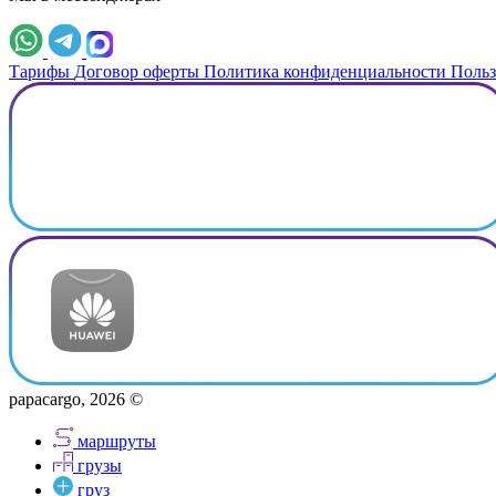
Тарифы
Договор оферты
Политика конфиденциальности
Польз
papacargo, 2026 ©
маршруты
грузы
груз