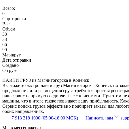
Всего:
0
Сортировка
Вес
Объем
33
33
66
99
Маршрут
Дата отправки
Создано
О грузе
НАЙТИ ГРУЗ из Магнитогорска в Копейск
Вы можете быстро найти груз Магнитогорск - Копейск по задан
предложения или размещения груза требуется простая регистра
наш сервис напрямую соединяет вас с клиентами. При этом не
машины, что в итоге также повышает вашу прибыльность. Како
Сервис поиска грузов эффективно подбирает заказы для любог
обоих направлениях.
+7 913 318 1000 (05:00-18:00 МСК)
Написать нам
supp
Мы в мессенджерах