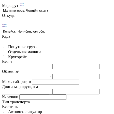
Маршрут
Откуда
Куда
Попутные грузы
Отдельная машина
Кругорейс
Вес, т
-
Объем, м³
-
Макс. габарит, м
Длина маршрута, км
-
№ заявки
Тип транспорта
Все типы
Автовоз, эвакуатор