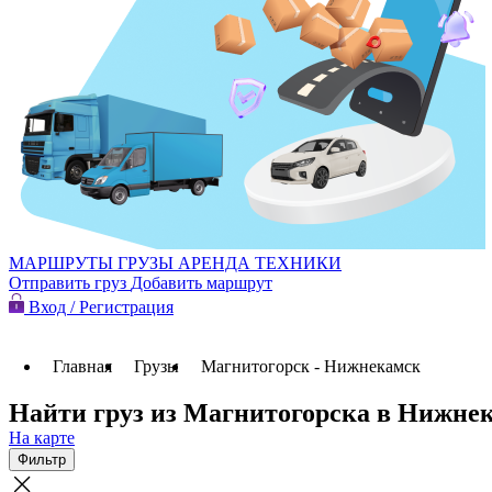
МАРШРУТЫ
ГРУЗЫ
АРЕНДА ТЕХНИКИ
Отправить груз
Добавить маршрут
Вход / Регистрация
Главная
Грузы
Магнитогорск - Нижнекамск
Найти груз из Магнитогорска в Нижне
На карте
Фильтр