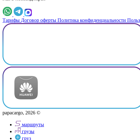
Тарифы
Договор оферты
Политика конфиденциальности
Польз
papacargo, 2026 ©
маршруты
грузы
груз