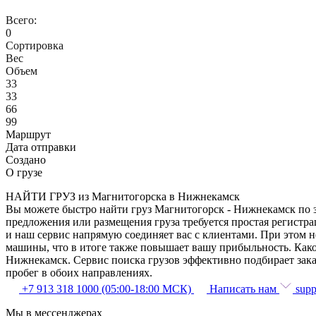
Всего:
0
Сортировка
Вес
Объем
33
33
66
99
Маршрут
Дата отправки
Создано
О грузе
НАЙТИ ГРУЗ из Магнитогорска в Нижнекамск
Вы можете быстро найти груз Магнитогорск - Нижнекамск по з
предложения или размещения груза требуется простая регистра
и наш сервис напрямую соединяет вас с клиентами. При этом 
машины, что в итоге также повышает вашу прибыльность. Како
Нижнекамск. Сервис поиска грузов эффективно подбирает зака
пробег в обоих направлениях.
+7 913 318 1000 (05:00-18:00 МСК)
Написать нам
supp
Мы в мессенджерах