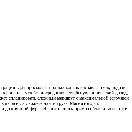
страции. Для просмотра полных контактов заказчиков, подачи
а в Нижнекамск без посредников, чтобы увеличить свой доход,
может спланировать сложный маршрут с максимальной загрузкой
к вы всегда сможете найти грузы Магнитогорск -
ли до крупной фуры. Начните поиск прямо сейчас и заполните