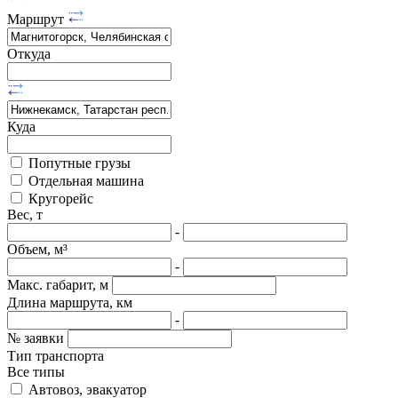
Маршрут
Откуда
Куда
Попутные грузы
Отдельная машина
Кругорейс
Вес, т
-
Объем, м³
-
Макс. габарит, м
Длина маршрута, км
-
№ заявки
Тип транспорта
Все типы
Автовоз, эвакуатор