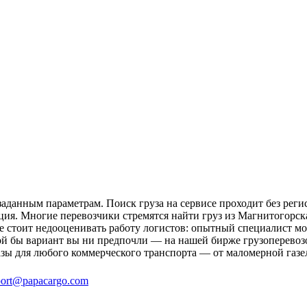
аданным параметрам. Поиск груза на сервисе проходит без реги
ция. Многие перевозчики стремятся найти груз из Магнитогорск
не стоит недооценивать работу логистов: опытный специалист 
й бы вариант вы ни предпочли — на нашей бирже грузоперевозо
зы для любого коммерческого транспорта — от маломерной газе
ort@papacargo.com