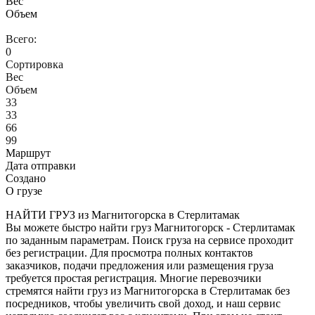
Вес
Объем
Всего:
0
Сортировка
Вес
Объем
33
33
66
99
Маршрут
Дата отправки
Создано
О грузе
НАЙТИ ГРУЗ из Магнитогорска в Стерлитамак
Вы можете быстро найти груз Магнитогорск - Стерлитамак
по заданным параметрам. Поиск груза на сервисе проходит
без регистрации. Для просмотра полных контактов
заказчиков, подачи предложения или размещения груза
требуется простая регистрация. Многие перевозчики
стремятся найти груз из Магнитогорска в Стерлитамак без
посредников, чтобы увеличить свой доход, и наш сервис