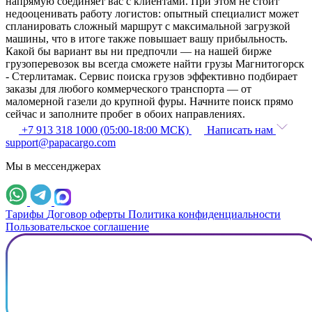
напрямую соединяет вас с клиентами. При этом не стоит
недооценивать работу логистов: опытный специалист может
спланировать сложный маршрут с максимальной загрузкой
машины, что в итоге также повышает вашу прибыльность.
Какой бы вариант вы ни предпочли — на нашей бирже
грузоперевозок вы всегда сможете найти грузы Магнитогорск
- Стерлитамак. Сервис поиска грузов эффективно подбирает
заказы для любого коммерческого транспорта — от
маломерной газели до крупной фуры. Начните поиск прямо
сейчас и заполните пробег в обоих направлениях.
+7 913 318 1000 (05:00-18:00 МСК)
Написать нам
support@papacargo.com
Мы в мессенджерах
Тарифы
Договор оферты
Политика конфиденциальности
Пользовательское соглашение